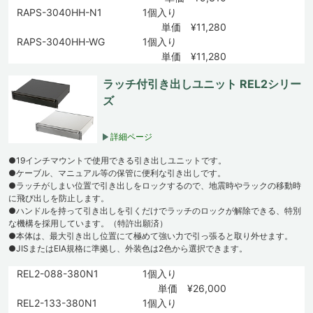
RAPS-3040HH-N1
1個入り
単価 ¥11,280
RAPS-3040HH-WG
1個入り
単価 ¥11,280
ラッチ付引き出しユニット REL2シリー
ズ
詳細ページ
●19インチマウントで使用できる引き出しユニットです。
●ケーブル、マニュアル等の保管に便利な引き出しです。
●ラッチがしまい位置で引き出しをロックするので、地震時やラックの移動時
に飛び出しを防止します。
●ハンドルを持って引き出しを引くだけでラッチのロックが解除できる、特別
な機構を採用しています。（特許出願済）
●本体は、最大引き出し位置にて極めて強い力で引っ張ると取り外せます。
●JISまたはEIA規格に準拠し、外装色は2色から選択できます。
REL2-088-380N1
1個入り
単価 ¥26,000
REL2-133-380N1
1個入り