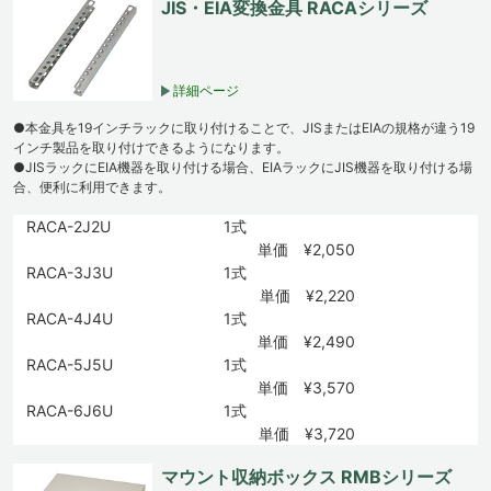
JIS・EIA変換金具 RACAシリーズ
詳細ページ
●本金具を19インチラックに取り付けることで、JISまたはEIAの規格が違う19
インチ製品を取り付けできるようになります。
●JISラックにEIA機器を取り付ける場合、EIAラックにJIS機器を取り付ける場
合、便利に利用できます。
RACA-2J2U
1式
単価 ¥2,050
RACA-3J3U
1式
単価 ¥2,220
RACA-4J4U
1式
単価 ¥2,490
RACA-5J5U
1式
単価 ¥3,570
RACA-6J6U
1式
単価 ¥3,720
マウント収納ボックス RMBシリーズ