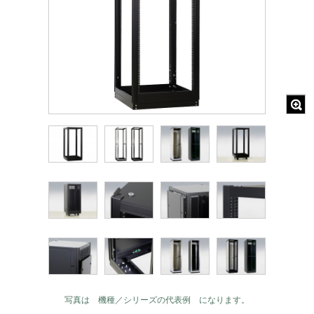
写真は 機種／シリーズの代表例 になります。