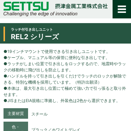
ラッチ付引き出しユニット
REL2 シリーズ
●19インチマウントで使用できる引き出しユニットです。
●ケーブル、マニュアル等の保管に便利な引き出しです。
●ラッチがしまい位置で引き出しをロックするので、地震時やラッ
クの移動時に飛び出しを防止します。
●ハンドルを持って引き出しを引くだけでラッチのロックが解除で
きる、特別な機構を採用しています。（特許出願済）
●本体は、最大引き出し位置にて極めて強い力で引っ張ると取り外
せます。
●JISまたはEIA規格に準拠し、外装色は2色から選択できます。
主要材質
スチール
色・
ブラック／ホワイトグレイ