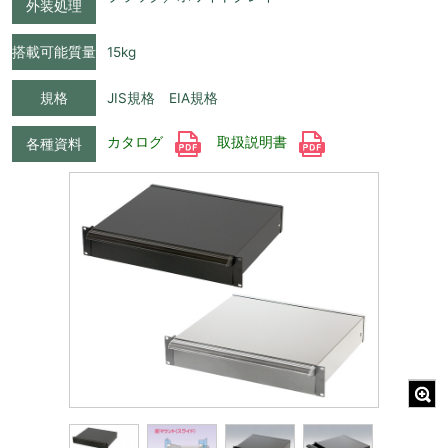
外装処理
搭載可能質量
15kg
規格
JIS規格 EIA規格
カタログ
取扱説明書
各種資料