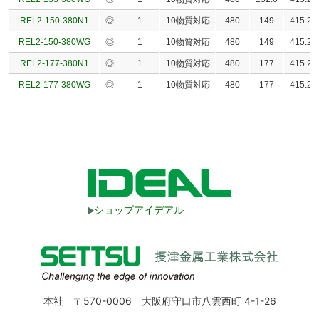
REL2-150-380N1
◎
1
10物質対応
480
149
415.2
REL2-150-380WG
◎
1
10物質対応
480
149
415.2
REL2-177-380N1
◎
1
10物質対応
480
177
415.2
REL2-177-380WG
◎
1
10物質対応
480
177
415.2
ショップアイデアル
本社 〒570-0006 大阪府守口市八雲西町 4-1-26