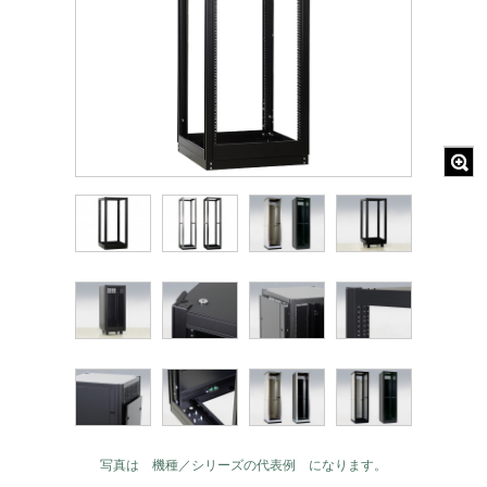
写真は 機種／シリーズの代表例 になります。