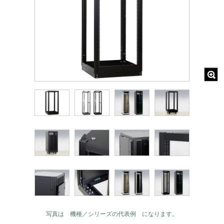
写真は 機種／シリーズの代表例 になります。