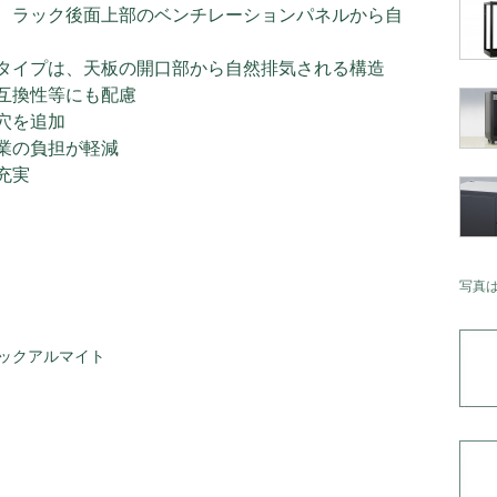
、ラック後面上部のベンチレーションパネルから自
タイプは、天板の開口部から自然排気される構造
互換性等にも配慮
穴を追加
業の負担が軽減
充実
写真
ックアルマイト