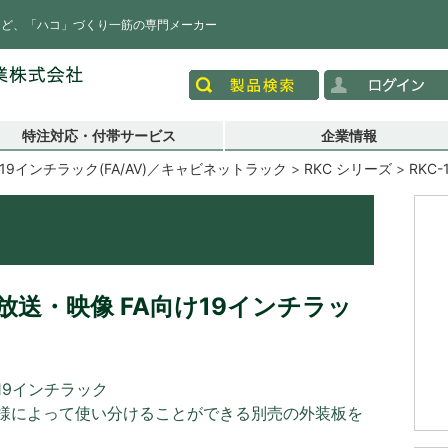
など、「ハコ」づくり一筋の専門メーカー
特注対応・付帯サービス
企業情報
19インチラック(FA/AV)／キャビネットラック
RKC シリーズ
RKC-
送・映像 FA向け19インチラッ
19インチラック
様によって使い分けることができる別売の外装板を