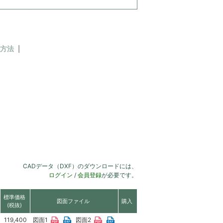
方法
CADデータ（DXF）のダウンロードには、
ログイン
/
会員登録
が必要です。
標準価格
図面ファイル
購入
(税抜)
119,400
図面1
図面2