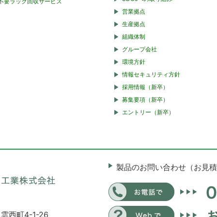
不要ラック回収サービス
営業拠点
生産拠点
組織体制
グループ会社
環境方針
情報セキュリティ方針
採用情報（新卒）
募集要項（新卒）
エントリー（新卒）
製品のお問い合わせ（お見積
雲西町4-1-26