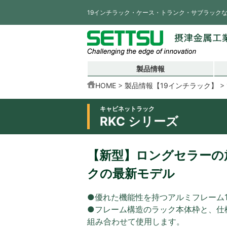
19インチラック・ケース・トランク・サブラック
製品情報
HOME
製品情報【19インチラック】
キャビネットラック
RKC シリーズ
【新型】ロングセラーの放
クの最新モデル
●優れた機能性を持つアルミフレーム
●フレーム構造のラック本体枠と、仕
組み合わせて使用します。