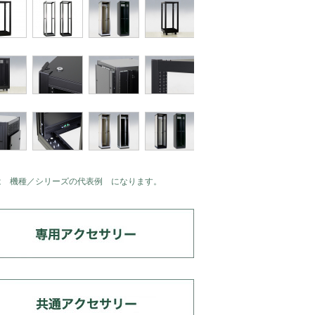
は 機種／シリーズの代表例 になります。