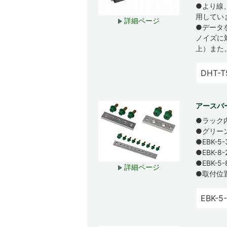
●より線
用してい
詳細ページ
●データ
ノイズに対
上）また
DHT-T
アースバー
●ラック
●グリー
●EBK-
●EBK-
●EBK-
詳細ページ
●取付位
EBK-5