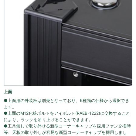
上面
●上面用の外装板は別売となっており、6種類の仕様から選択でき
ます。
●上面のM12化粧ボルトをアイボルト(RAEB-1222)に交換すること
により、ラックを吊り上げることができます。
●工具無しで取り外せる新型コーナーキャップを採用ファン交換時
等、天板の取り外しが容易な新型コーナーキャップを採用しまし