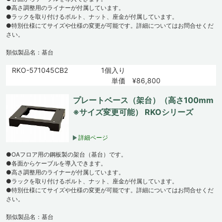
●高さ調整用のライナーが付属しています。
●ラックを取り付けるボルト、ナット、座金が付属しています。
●特別仕様にてサイズや仕様の変更が可能です。詳細についてはお問合せくだ
さい。
類似製品名：基台
RKO-571045CB2
1個入り
単価 ¥86,800
プレートベース（架台）（高さ100mm
※サイズ変更可能） RKOシリーズ
詳細ページ
●OAフロア用の鋼板製の架台（基台）です。
●各面からケーブルを導入できます。
●高さ調整用のライナーが付属しています。
●ラックを取り付けるボルト、ナット、座金が付属しています。
●特別仕様にてサイズや仕様の変更が可能です。詳細についてはお問合せくだ
さい。
類似製品名：基台