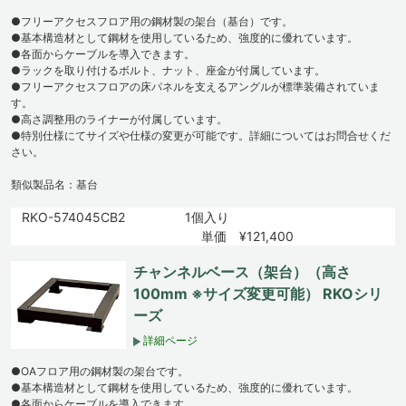
●フリーアクセスフロア用の鋼材製の架台（基台）です。
●基本構造材として鋼材を使用しているため、強度的に優れています。
●各面からケーブルを導入できます。
●ラックを取り付けるボルト、ナット、座金が付属しています。
●フリーアクセスフロアの床パネルを支えるアングルが標準装備されていま
す。
●高さ調整用のライナーが付属しています。
●特別仕様にてサイズや仕様の変更が可能です。詳細についてはお問合せくだ
さい。
類似製品名：基台
RKO-574045CB2
1個入り
単価 ¥121,400
チャンネルベース（架台）（高さ
100mm ※サイズ変更可能） RKOシリ
ーズ
詳細ページ
●OAフロア用の鋼材製の架台です。
●基本構造材として鋼材を使用しているため、強度的に優れています。
●各面からケーブルを導入できます。