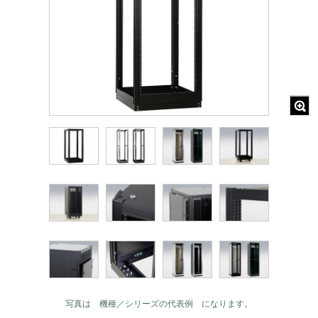
写真は 機種／シリーズの代表例 になります。