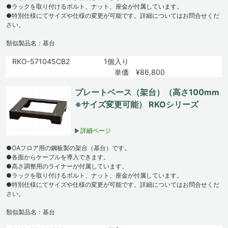
●ラックを取り付けるボルト、ナット、座金が付属しています。
●特別仕様にてサイズや仕様の変更が可能です。詳細についてはお問合せくだ
さい。
類似製品名：基台
RKO-571045CB2
1個入り
単価 ¥86,800
プレートベース（架台）（高さ100mm
※サイズ変更可能） RKOシリーズ
詳細ページ
●OAフロア用の鋼板製の架台（基台）です。
●各面からケーブルを導入できます。
●高さ調整用のライナーが付属しています。
●ラックを取り付けるボルト、ナット、座金が付属しています。
●特別仕様にてサイズや仕様の変更が可能です。詳細についてはお問合せくだ
さい。
類似製品名：基台