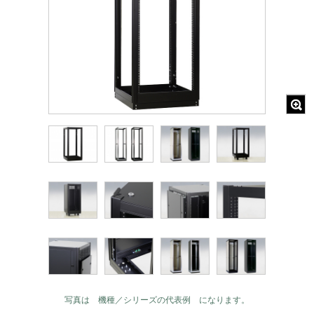
写真は 機種／シリーズの代表例 になります。