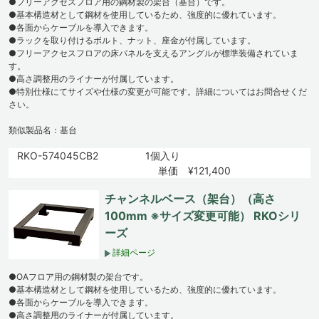
●フリーアクセスフロア用の鋼材製の架台（基台）です。
●基本構造材として鋼材を使用しているため、強度的に優れています。
●各面からケーブルを導入できます。
●ラックを取り付けるボルト、ナット、座金が付属しています。
●フリーアクセスフロアの床パネルを支えるアングルが標準装備されていま
す。
●高さ調整用のライナーが付属しています。
●特別仕様にてサイズや仕様の変更が可能です。詳細についてはお問合せくだ
さい。
類似製品名：基台
RKO-574045CB2
1個入り
単価 ¥121,400
チャンネルベース（架台）（高さ
100mm ※サイズ変更可能） RKOシリ
ーズ
詳細ページ
●OAフロア用の鋼材製の架台です。
●基本構造材として鋼材を使用しているため、強度的に優れています。
●各面からケーブルを導入できます。
●高さ調整用のライナーが付属しています。