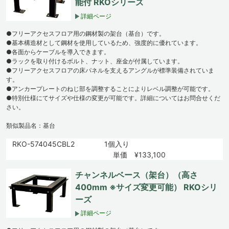
能付 RKOシリーズ
詳細ページ
●フリーアクセスフロア用の鋼材製の架台（基台）です。
●基本構造材として鋼材を使用しているため、強度的に優れています。
●各面からケーブルを導入できます。
●ラックを取り付けるボルト、ナット、座金が付属しています。
●フリーアクセスフロアの床パネルを支えるアングルが標準装備されていま
す。
●アンカープレートのねじ部を調整することによりレベル調整が可能です。
●特別仕様にてサイズや仕様の変更が可能です。詳細についてはお問合せくだ
さい。
類似製品名：基台
RKO-574045CBL2
1個入り
単価 ¥133,100
チャンネルベース（架台）（高さ
400mm ※サイズ変更可能） RKOシリ
ーズ
詳細ページ