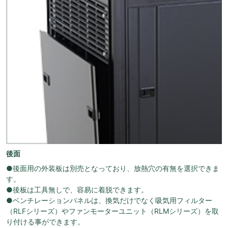
後面
●後面用の外装板は別売となっており、放熱穴の有無を選択できま
す。
●後板は工具無しで、容易に着脱できます。
●ベンチレーションパネルは、換気だけでなく吸気用フィルター
（RLFシリーズ）やファンモーターユニット（RLMシリーズ）を取
り付ける事ができます。