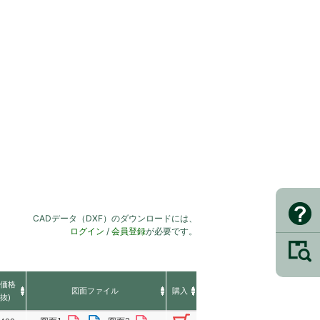
CADデータ（DXF）のダウンロードには、
ログイン
/
会員登録
が必要です。
価格
図面ファイル
購入
抜)