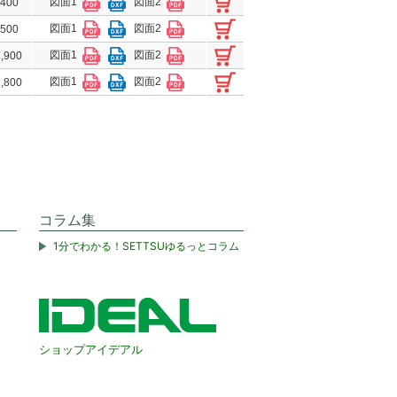
図面1
図面2
,400
図面1
図面2
,500
図面1
図面2
,900
図面1
図面2
,800
コラム集
1分でわかる！SETTSUゆるっとコラム
ショップアイデアル