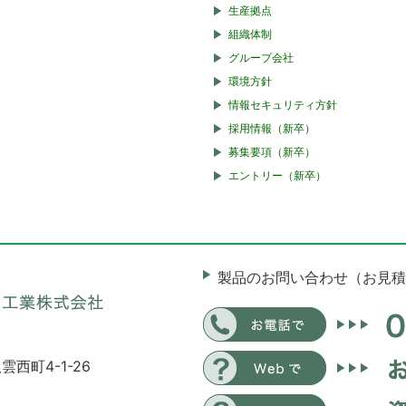
生産拠点
組織体制
グループ会社
環境方針
情報セキュリティ方針
採用情報（新卒）
募集要項（新卒）
エントリー（新卒）
製品のお問い合わせ（お見積
雲西町4-1-26