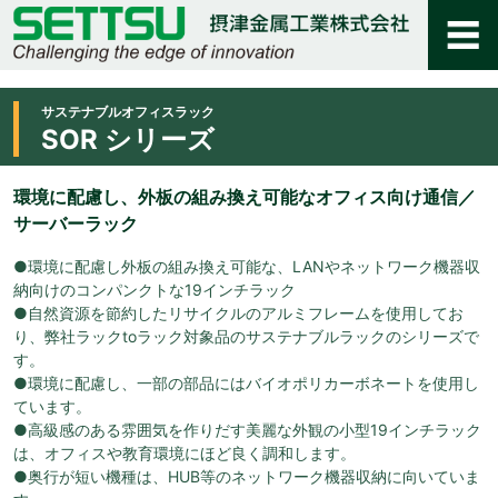
サステナブルオフィスラック
SOR シリーズ
環境に配慮し、外板の組み換え可能なオフィス向け通信／
サーバーラック
●環境に配慮し外板の組み換え可能な、LANやネットワーク機器収
納向けのコンパンクトな19インチラック
●自然資源を節約したリサイクルのアルミフレームを使用してお
り、弊社ラックtoラック対象品のサステナブルラックのシリーズで
す。
●環境に配慮し、一部の部品にはバイオポリカーボネートを使用し
ています。
●高級感のある雰囲気を作りだす美麗な外観の小型19インチラック
は、オフィスや教育環境にほど良く調和します。
●奥行が短い機種は、HUB等のネットワーク機器収納に向いていま