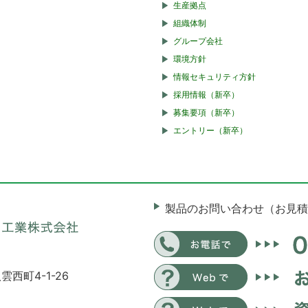
生産拠点
組織体制
グループ会社
環境方針
情報セキュリティ方針
採用情報（新卒）
募集要項（新卒）
エントリー（新卒）
製品のお問い合わせ（お見積
雲西町4-1-26