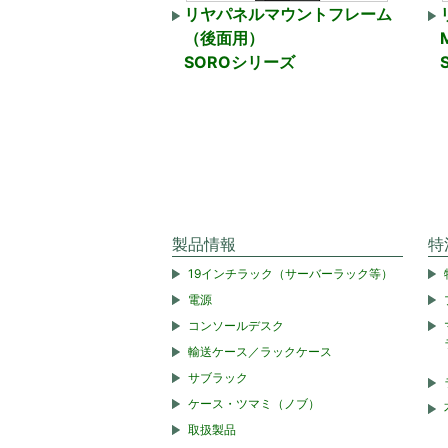
リヤパネルマウントフレーム
（後面用）
SOROシリーズ
製品情報
特
19インチラック（サーバーラック等）
電源
コンソールデスク
輸送ケース／ラックケース
サブラック
ケース・ツマミ（ノブ）
取扱製品