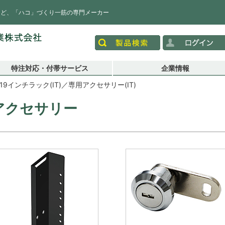
など、「ハコ」づくり一筋の専門メーカー
特注対応・付帯サービス
企業情報
19インチラック(IT)／専用アクセサリー(IT)
アクセサリー