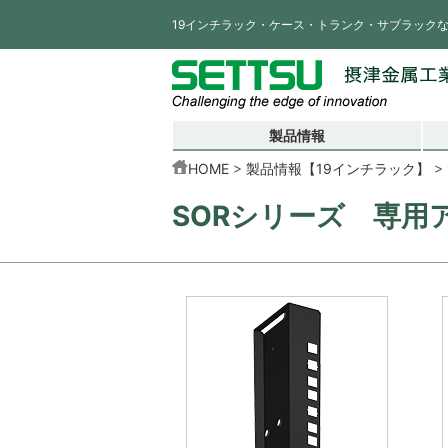
19インチラック・ケース・トランク・サブラック
製品情報
HOME
製品情報【19インチラック】
SORシリーズ 専用