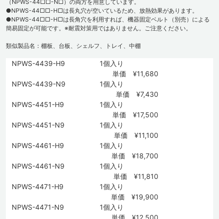
（NPWS-44□□-N□）の両方を用意しています。
●NPWS-44□□-H□は長丸穴が空いているため、放熱効果があります。
●NPWS-44□□-H□は長角穴を利用すれば、機器固定ベルト（別売）による
簡易固定が可能です。※耐震対策用ではありません。ご注意ください。
類似製品名：棚板、台板、シェルフ、トレイ、中棚
NPWS-4439-H9
1個入り
単価 ¥11,680
NPWS-4439-N9
1個入り
単価 ¥7,430
NPWS-4451-H9
1個入り
単価 ¥17,500
NPWS-4451-N9
1個入り
単価 ¥11,100
NPWS-4461-H9
1個入り
単価 ¥18,700
NPWS-4461-N9
1個入り
単価 ¥11,810
NPWS-4471-H9
1個入り
単価 ¥19,900
NPWS-4471-N9
1個入り
単価 ¥12,500