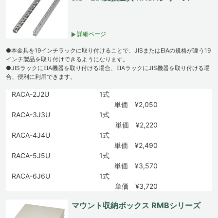
詳細ページ
●本金具を19インチラックに取り付けることで、JISまたはEIAの規格が違う19
インチ製品を取り付けできるようになります。
●JISラックにEIA機器を取り付ける場合、EIAラックにJIS機器を取り付ける場
合、便利に利用できます。
RACA-2J2U
1式
単価 ¥2,050
RACA-3J3U
1式
単価 ¥2,220
RACA-4J4U
1式
単価 ¥2,490
RACA-5J5U
1式
単価 ¥3,570
RACA-6J6U
1式
単価 ¥3,720
マウント収納ボックス RMBシリーズ