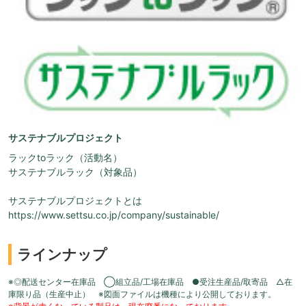
サステナブルプロジェクト
ラックtoラック（活動名）
サステナブルラック（対象品）
サステナブルプロジェクトとは
https://www.settsu.co.jp/company/sustainable/
ラインナップ
※◎配送センター在庫品 ◯組立品/工場在庫品 ●受注生産品/取寄品 △在
庫限り品（生産中止） ※図面ファイルは機種により公開しております。