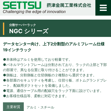
分割サーバーラック
NGC シリーズ
データセンター向け、上下2分割型のアルミフレーム仕様
19インチラック
●本体枠はアルミを使用しており軽量です。
●パネルマウントフレームは分割されており、ラックの上部と下部
の部屋で、異なる位置に取り付けることができます。
●側板は、分割側板と仕切側板の２種類から選択できます。
●各部屋のセキュリティを考慮し、仕切り板、ボトムグランドプレ
ート、配線用ダクトセットを装備しました。
●電源、通信ケーブル用の配線穴をラック下面に設けています。
●お客様仕様品等、柔軟に対応できます。
主要材質
アルミ・スチール