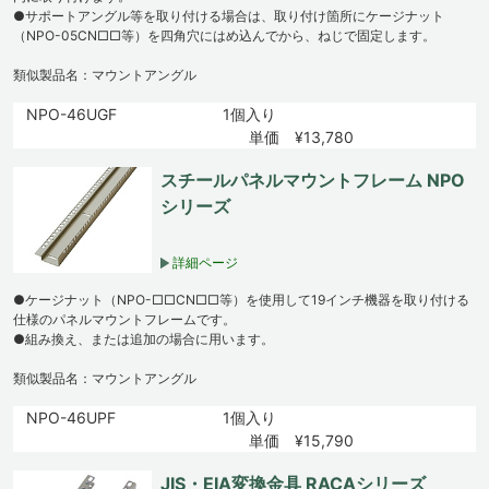
●サポートアングル等を取り付ける場合は、取り付け箇所にケージナット
（NPO-05CN□□等）を四角穴にはめ込んでから、ねじで固定します。
類似製品名：マウントアングル
NPO-46UGF
1個入り
単価 ¥13,780
スチールパネルマウントフレーム NPO
シリーズ
詳細ページ
●ケージナット（NPO-□□CN□□等）を使用して19インチ機器を取り付ける
仕様のパネルマウントフレームです。
●組み換え、または追加の場合に用います。
類似製品名：マウントアングル
NPO-46UPF
1個入り
単価 ¥15,790
JIS・EIA変換金具 RACAシリーズ