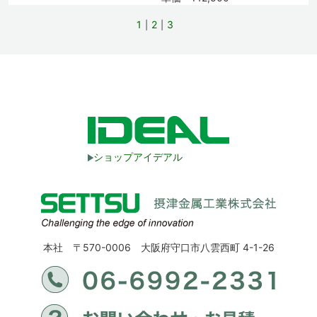
1
2
3
ショップアイデアル
本社 〒570-0006 大阪府守口市八雲西町 4-1-26