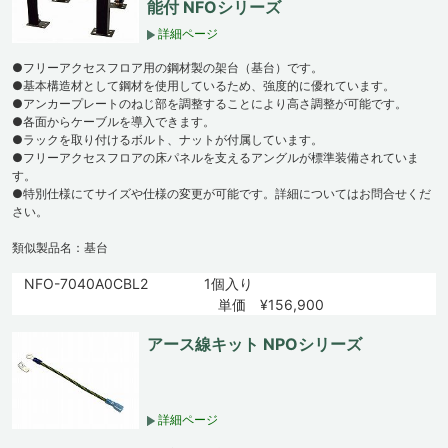
能付 NFOシリーズ
詳細ページ
●フリーアクセスフロア用の鋼材製の架台（基台）です。
●基本構造材として鋼材を使用しているため、強度的に優れています。
●アンカープレートのねじ部を調整することにより高さ調整が可能です。
●各面からケーブルを導入できます。
●ラックを取り付けるボルト、ナットが付属しています。
●フリーアクセスフロアの床パネルを支えるアングルが標準装備されていま
す。
●特別仕様にてサイズや仕様の変更が可能です。詳細についてはお問合せくだ
さい。
類似製品名：基台
NFO-7040A0CBL2
1個入り
単価 ¥156,900
アース線キット NPOシリーズ
詳細ページ