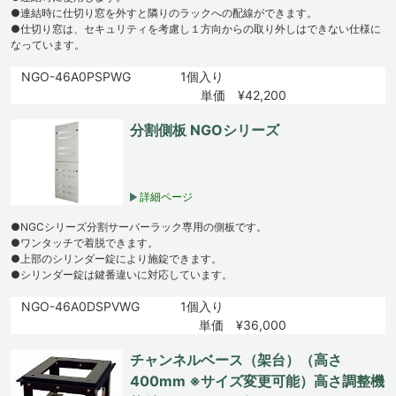
●連結時に仕切り窓を外すと隣りのラックへの配線ができます。
●仕切り窓は、セキュリティを考慮し１方向からの取り外しはできない仕様に
なっています。
NGO-46A0PSPWG
1個入り
単価 ¥42,200
分割側板 NGOシリーズ
詳細ページ
●NGCシリーズ分割サーバーラック専用の側板です。
●ワンタッチで着脱できます。
●上部のシリンダー錠により施錠できます。
●シリンダー錠は鍵番違いに対応しています。
NGO-46A0DSPVWG
1個入り
単価 ¥36,000
チャンネルベース（架台）（高さ
400mm ※サイズ変更可能）高さ調整機