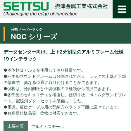
分割サーバーラック
NGC シリーズ
データセンター向け、上下2分割型のアルミフレーム仕様
19インチラック
●本体枠はアルミを使用しており軽量です。
●パネルマウントフレームは分割されており、ラックの上部と下部
の部屋で、異なる位置に取り付けることができます。
●側板は、分割側板と仕切側板の２種類から選択できます。
●各部屋のセキュリティを考慮し、仕切り板、ボトムグランドプレ
ート、配線用ダクトセットを装備しました。
●電源、通信ケーブル用の配線穴をラック下面に設けています。
●お客様仕様品等、柔軟に対応できます。
主要材質
アルミ・スチール