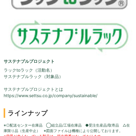
サステナブルプロジェクト
ラックtoラック（活動名）
サステナブルラック（対象品）
サステナブルプロジェクトとは
https://www.settsu.co.jp/company/sustainable/
ラインナップ
※◎配送センター在庫品 ◯組立品/工場在庫品 ●受注生産品/取寄品 △在
庫限り品（生産中止） ※図面ファイルは機種により公開しております。