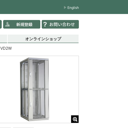
English
オンラインショップ
0VD2W