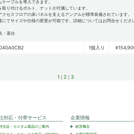
らケーブルを導入できます。
を取り付けるボルト、ナットが付属しています。
アクセスフロアの床パネルを支えるアングルが標準装備されています。
様にてサイズや仕様の変更が可能です。詳細についてはお問合せくださ
名：基台
040A0CB2
1個入り
¥154,90
1
2
3
注対応・付帯サービス
企業情報
特注品・カスタム製品のご案内
経営概念