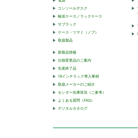
電源
コンソールデスク
輸送ケース／ラックケース
サブラック
ケース・ツマミ（ノブ）
取扱製品
新製品情報
仕様変更品のご案内
生産終了品
19インチラック導入事例
取扱メーカーのご紹介
センター在庫状況（ご参考）
よくある質問（FAQ）
デジタルカタログ