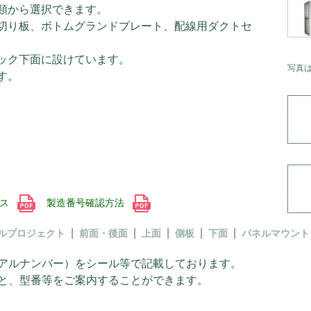
類から選択できます。
切り板、ボトムグランドプレート、配線用ダクトセ
ック下面に設けています。
写真
す。
ビス
製造番号確認方法
ルプロジェクト
前面・後面
上面
側板
下面
パネルマウント
アルナンバー）をシール等で記載しております。
と、型番等をご案内することができます。