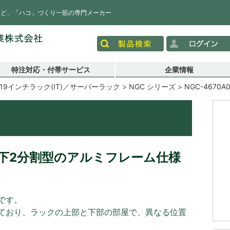
など、「ハコ」づくり一筋の専門メーカー
特注対応・付帯サービス
企業情報
19インチラック(IT)／サーバーラック
NGC シリーズ
NGC-4670A
下2分割型のアルミフレーム仕様
です。
ており、ラックの上部と下部の部屋で、異なる位置