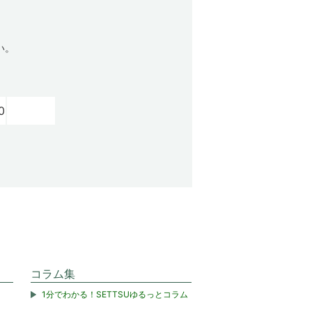
い。
0
コラム集
1分でわかる！SETTSUゆるっとコラム