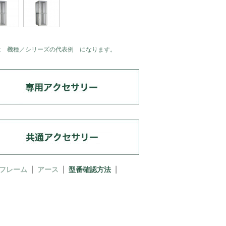
は 機種／シリーズの代表例 になります。
フレーム
アース
型番確認方法