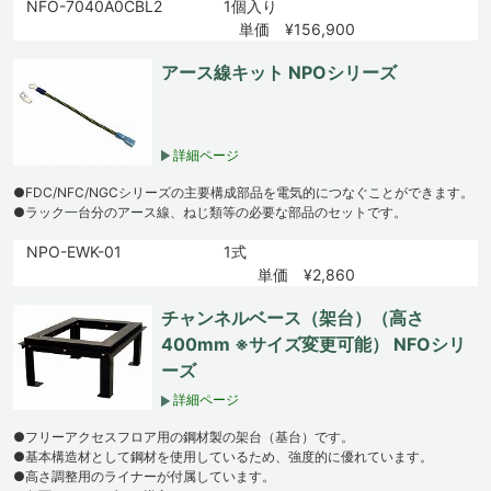
NFO-7040A0CBL2
1個入り
単価 ¥156,900
アース線キット NPOシリーズ
詳細ページ
●FDC/NFC/NGCシリーズの主要構成部品を電気的につなぐことができます。
●ラック一台分のアース線、ねじ類等の必要な部品のセットです。
NPO-EWK-01
1式
単価 ¥2,860
チャンネルベース（架台）（高さ
400mm ※サイズ変更可能） NFOシリ
ーズ
詳細ページ
●フリーアクセスフロア用の鋼材製の架台（基台）です。
●基本構造材として鋼材を使用しているため、強度的に優れています。
●高さ調整用のライナーが付属しています。