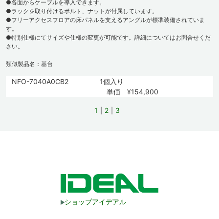
●各面からケーブルを導入できます。
●ラックを取り付けるボルト、ナットが付属しています。
●フリーアクセスフロアの床パネルを支えるアングルが標準装備されていま
す。
●特別仕様にてサイズや仕様の変更が可能です。詳細についてはお問合せくだ
さい。
類似製品名：基台
NFO-7040A0CB2
1個入り
単価 ¥154,900
1
2
3
ショップアイデアル