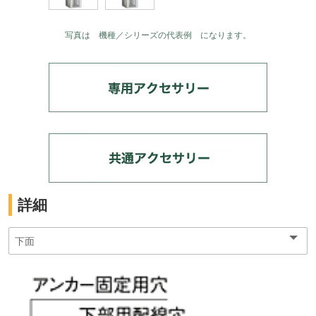
写真は 機種／シリーズの代表例 になります。
詳細