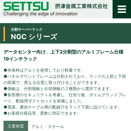
分割サーバーラック
NGC シリーズ
データセンター向け、上下2分割型のアルミフレーム仕様
19インチラック
●本体枠はアルミを使用しており軽量です。
●パネルマウントフレームは分割されており、ラックの上部と下部
の部屋で、異なる位置に取り付けることができます。
●側板は、分割側板と仕切側板の２種類から選択できます。
●各部屋のセキュリティを考慮し、仕切り板、ボトムグランドプレ
ート、配線用ダクトセットを装備しました。
●電源、通信ケーブル用の配線穴をラック下面に設けています。
●お客様仕様品等、柔軟に対応できます。
主要材質
アルミ・スチール