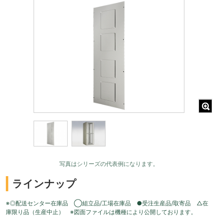
写真はシリーズの代表例になります。
ラインナップ
※◎配送センター在庫品 ◯組立品/工場在庫品 ●受注生産品/取寄品 △在
庫限り品（生産中止） ※図面ファイルは機種により公開しております。