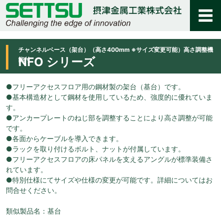
チャンネルベース（架台）（高さ400mm ※サイズ変更可能）高さ調整機
NFO シリーズ
能付
●フリーアクセスフロア用の鋼材製の架台（基台）です。
●基本構造材として鋼材を使用しているため、強度的に優れていま
す。
●アンカープレートのねじ部を調整することにより高さ調整が可能
です。
●各面からケーブルを導入できます。
●ラックを取り付けるボルト、ナットが付属しています。
●フリーアクセスフロアの床パネルを支えるアングルが標準装備さ
れています。
●特別仕様にてサイズや仕様の変更が可能です。詳細についてはお
問合せください。
類似製品名：基台