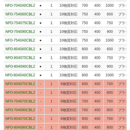
NFO-7040A0CBL2
●
1
10物質対応
700
400
1000
ブラッ
NFO-754060CBL2
●
1
10物質対応
750
400
600
ブラッ
NFO-754075CBL2
●
1
10物質対応
750
400
750
ブラッ
NFO-754090CBL2
●
1
10物質対応
750
400
900
ブラッ
NFO-7540A0CBL2
●
1
10物質対応
750
400
1000
ブラッ
NFO-804060CBL2
●
1
10物質対応
800
400
600
ブラッ
NFO-804075CBL2
●
1
10物質対応
800
400
750
ブラッ
NFO-804090CBL2
●
1
10物質対応
800
400
900
ブラッ
NFO-8040A0CBL2
●
1
10物質対応
800
400
1000
ブラッ
NFO-604070CBL2
-
1
6物質対応
600
400
700
ブラッ
NFO-604080CBL2
-
1
6物質対応
600
400
800
ブラッ
NFO-704070CBL2
-
1
6物質対応
700
400
700
ブラッ
NFO-704080CBL2
-
1
6物質対応
700
400
800
ブラッ
NFO-804070CBL2
-
1
6物質対応
800
400
700
ブラッ
NFO-804080CBL2
-
1
6物質対応
800
400
800
ブラッ