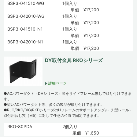
BSP3-041510-WG
1個入り
単価 ¥17,200
BSP3-042010-WG
1個入り
単価 ¥17,200
BSP3-041510-N1
1個入り
単価 ¥17,200
BSP3-042010-N1
1個入り
単価 ¥17,200
DY取付金具 RKOシリーズ
詳細ページ
●ACパワーダクト（DHシリーズ）等をサイドフレーム無しで取り付けできま
す。
●短いACパワーダクト等、多くの製品が取り付けできます。
●RJC/RKC/DIG/RKDシリーズのHフレームのサポートアングル（L型レール）
取付用ねじ穴（M5）に対して任意の位置で固定できます。
RKO-80PDA
2個入り
単価 ¥1,650