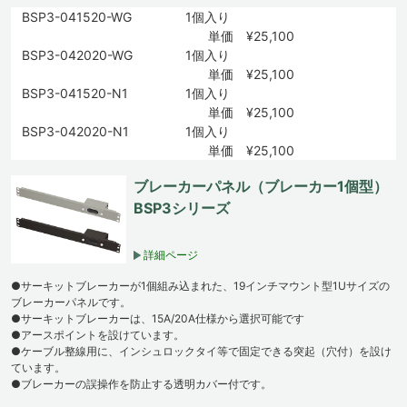
BSP3-041520-WG
1個入り
単価 ¥25,100
BSP3-042020-WG
1個入り
単価 ¥25,100
BSP3-041520-N1
1個入り
単価 ¥25,100
BSP3-042020-N1
1個入り
単価 ¥25,100
ブレーカーパネル（ブレーカー1個型）
BSP3シリーズ
詳細ページ
●サーキットブレーカーが1個組み込まれた、19インチマウント型1Uサイズの
ブレーカーパネルです。
●サーキットブレーカーは、15A/20A仕様から選択可能です
●アースポイントを設けています。
●ケーブル整線用に、インシュロックタイ等で固定できる突起（穴付）を設け
ています。
●ブレーカーの誤操作を防止する透明カバー付です。