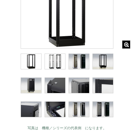
写真は 機種／シリーズの代表例 になります。