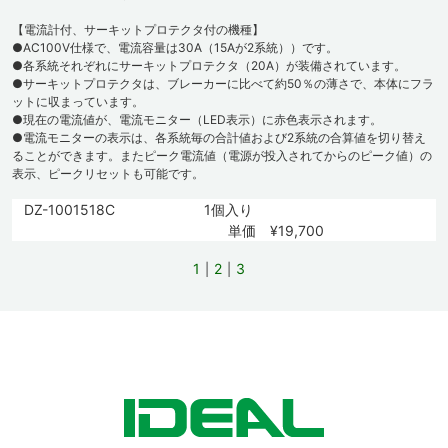
【電流計付、サーキットプロテクタ付の機種】
●AC100V仕様で、電流容量は30A（15Aが2系統））です。
●各系統それぞれにサーキットプロテクタ（20A）が装備されています。
●サーキットプロテクタは、ブレーカーに比べて約50％の薄さで、本体にフラ
ットに収まっています。
●現在の電流値が、電流モニター（LED表示）に赤色表示されます。
●電流モニターの表示は、各系統毎の合計値および2系統の合算値を切り替え
ることができます。またピーク電流値（電源が投入されてからのピーク値）の
表示、ピークリセットも可能です。
DZ-1001518C
1個入り
単価 ¥19,700
1
2
3