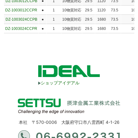
DZ-1003012CCPB
●
1
10物質対応
29.5
1120
73.5
10
DZ-1003012CCPR
●
1
10物質対応
29.5
1120
73.5
10
DZ-1003024CCPB
●
1
10物質対応
29.5
1680
73.5
10
DZ-1003024CCPR
●
1
10物質対応
29.5
1680
73.5
10
ショップアイデアル
本社 〒570-0006 大阪府守口市八雲西町 4-1-26