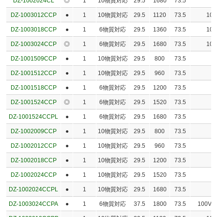
DZ-1002024CL
◎
1
10物質対応
29.5
1680
73.5
DZ-1003012CCP
●
1
10物質対応
29.5
1120
73.5
10
DZ-1003018CCP
●
1
6物質対応
29.5
1360
73.5
10
DZ-1003024CCP
◎
1
6物質対応
29.5
1680
73.5
10
DZ-1001509CCP
●
1
10物質対応
29.5
800
73.5
DZ-1001512CCP
●
1
10物質対応
29.5
960
73.5
DZ-1001518CCP
●
1
6物質対応
29.5
1200
73.5
DZ-1001524CCP
◎
1
6物質対応
29.5
1520
73.5
DZ-1001524CCPL
●
1
6物質対応
29.5
1680
73.5
DZ-1002009CCP
●
1
10物質対応
29.5
800
73.5
DZ-1002012CCP
●
1
10物質対応
29.5
960
73.5
DZ-1002018CCP
●
1
10物質対応
29.5
1200
73.5
DZ-1002024CCP
●
1
10物質対応
29.5
1520
73.5
DZ-1002024CCPL
●
1
10物質対応
29.5
1680
73.5
DZ-1003024CCPA
●
1
6物質対応
37.5
1800
73.5
100V