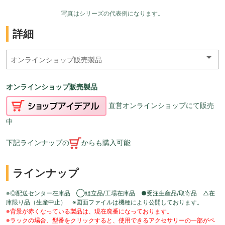
写真はシリーズの代表例になります。
詳細
オンラインショップ販売製品
直営オンラインショップにて販売
中
下記ラインナップの
からも購入可能
ラインナップ
※◎配送センター在庫品 ◯組立品/工場在庫品 ●受注生産品/取寄品 △在
庫限り品（生産中止） ※図面ファイルは機種により公開しております。
※背景が赤くなっている製品は、現在廃番になっております。
※ラックの場合、型番をクリックすると、使用できるアクセサリーの一部がペ