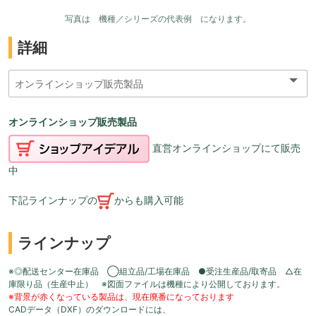
写真は 機種／シリーズの代表例 になります。
詳細
オンラインショップ販売製品
直営オンラインショップにて販売
中
下記ラインナップの
からも購入可能
ラインナップ
※◎配送センター在庫品 ◯組立品/工場在庫品 ●受注生産品/取寄品 △在
庫限り品（生産中止） ※図面ファイルは機種により公開しております。
※背景が赤くなっている製品は、現在廃番になっております
CADデータ（DXF）のダウンロードには、