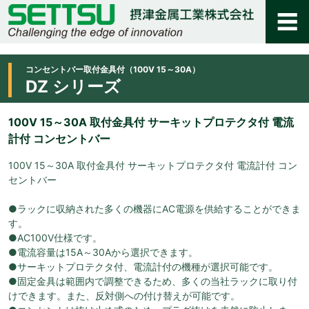
コンセントバー取付金具付（100V 15～30A）
DZ シリーズ
100V 15～30A 取付金具付 サーキットプロテクタ付 電流
計付 コンセントバー
100V 15～30A 取付金具付 サーキットプロテクタ付 電流計付 コン
セントバー
●ラックに収納された多くの機器にAC電源を供給することができま
す。
●AC100V仕様です。
●電流容量は15A～30Aから選択できます。
●サーキットプロテクタ付、電流計付の機種が選択可能です。
●固定金具は範囲内で調整できるため、多くの当社ラックに取り付
けできます。また、反対側への付け替えが可能です。