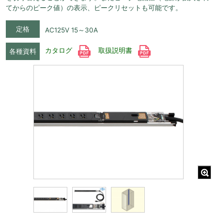
てからのピーク値）の表示、ピークリセットも可能です。
定格
AC125V 15～30A
カタログ
取扱説明書
各種資料