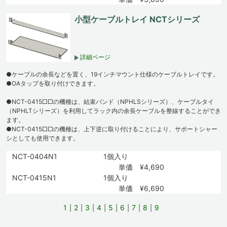
小型ケーブルトレイ NCTシリーズ
詳細ページ
●ケーブルの余長などを置く、19インチマウント仕様のケーブルトレイです。
●OAタップを取り付けできます。
●NCT-0415□□の機種は、結束バンド（NPHLSシリーズ）、ケーブルタイ
（NPHLTシリーズ）を利用してラック内の余長ケーブルを整線することができ
ます。
●NCT-0415□□の機種は、上下逆に取り付けることにより、サポートシャー
シとしても使用できます。
NCT-0404N1
1個入り
単価 ¥4,690
NCT-0415N1
1個入り
単価 ¥6,690
1
2
3
4
5
6
7
8
9