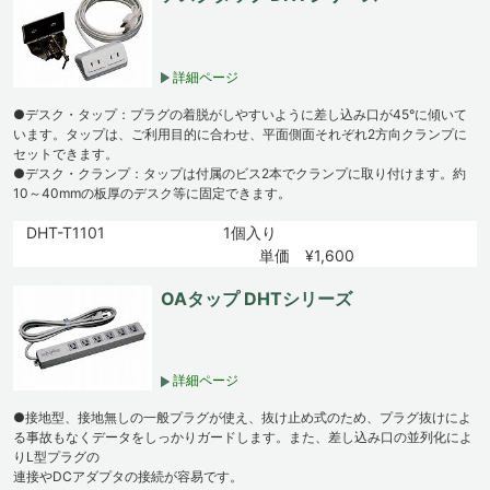
詳細ページ
●デスク・タップ：プラグの着脱がしやすいように差し込み口が45°に傾いて
います。タップは、ご利用目的に合わせ、平面側面それぞれ2方向クランプに
セットできます。
●デスク・クランプ：タップは付属のビス2本でクランプに取り付けます。約
10～40mmの板厚のデスク等に固定できます。
DHT-T1101
1個入り
単価 ¥1,600
OAタップ DHTシリーズ
詳細ページ
●接地型、接地無しの一般プラグが使え、抜け止め式のため、プラグ抜けによ
る事故もなくデータをしっかりガードします。また、差し込み口の並列化によ
りL型プラグの
連接やDCアダプタの接続が容易です。