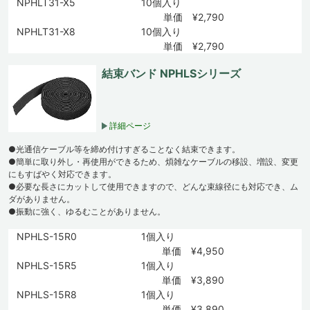
NPHLT31-X5
10個入り
単価 ¥2,790
NPHLT31-X8
10個入り
単価 ¥2,790
結束バンド NPHLSシリーズ
詳細ページ
●光通信ケーブル等を締め付けすぎることなく結束できます。
●簡単に取り外し・再使用ができるため、煩雑なケーブルの移設、増設、変更
にもすばやく対応できます。
●必要な長さにカットして使用できますので、どんな束線径にも対応でき、ム
ダがありません。
●振動に強く、ゆるむことがありません。
NPHLS-15R0
1個入り
単価 ¥4,950
NPHLS-15R5
1個入り
単価 ¥3,890
NPHLS-15R8
1個入り
単価 ¥3,890