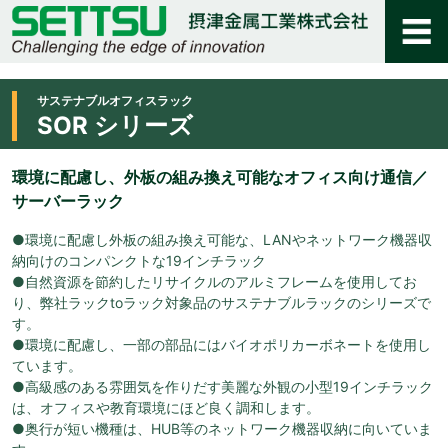
サステナブルオフィスラック
SOR シリーズ
環境に配慮し、外板の組み換え可能なオフィス向け通信／
サーバーラック
●環境に配慮し外板の組み換え可能な、LANやネットワーク機器収
納向けのコンパンクトな19インチラック
●自然資源を節約したリサイクルのアルミフレームを使用してお
り、弊社ラックtoラック対象品のサステナブルラックのシリーズで
す。
●環境に配慮し、一部の部品にはバイオポリカーボネートを使用し
ています。
●高級感のある雰囲気を作りだす美麗な外観の小型19インチラック
は、オフィスや教育環境にほど良く調和します。
●奥行が短い機種は、HUB等のネットワーク機器収納に向いていま