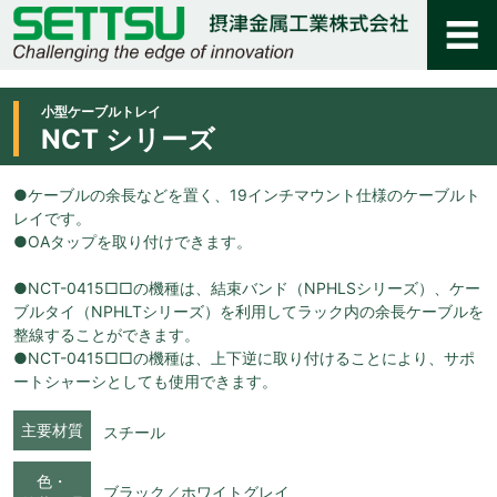
小型ケーブルトレイ
NCT シリーズ
●ケーブルの余長などを置く、19インチマウント仕様のケーブルト
レイです。
●OAタップを取り付けできます。
●NCT-0415□□の機種は、結束バンド（NPHLSシリーズ）、ケー
ブルタイ（NPHLTシリーズ）を利用してラック内の余長ケーブルを
整線することができます。
●NCT-0415□□の機種は、上下逆に取り付けることにより、サポ
ートシャーシとしても使用できます。
主要材質
スチール
色・
ブラック／ホワイトグレイ