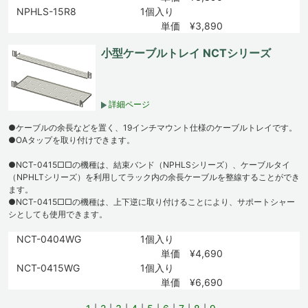
NPHLS-15R8
1個入り
単価 ¥3,890
小型ケーブルトレイ NCTシリーズ
詳細ページ
●ケーブルの余長などを置く、19インチマウント仕様のケーブルトレイです。
●OAタップを取り付けできます。
●NCT-0415□□の機種は、結束バンド（NPHLSシリーズ）、ケーブルタイ
（NPHLTシリーズ）を利用してラック内の余長ケーブルを整線することができ
ます。
●NCT-0415□□の機種は、上下逆に取り付けることにより、サポートシャー
シとしても使用できます。
NCT-0404WG
1個入り
単価 ¥4,690
NCT-0415WG
1個入り
単価 ¥6,690