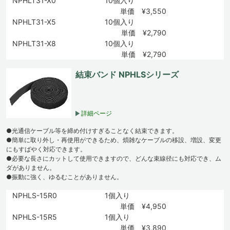
NPHLT31-X0
10個入り
単価 ¥3,550
NPHLT31-X5
10個入り
単価 ¥2,790
NPHLT31-X8
10個入り
単価 ¥2,790
結束バンド NPHLSシリーズ
詳細ページ
●光通信ケーブル等を締め付けすぎることなく結束できます。
●簡単に取り外し・再使用ができるため、煩雑なケーブルの移設、増設、変更
にもすばやく対応できます。
●必要な長さにカットして使用できますので、どんな束線径にも対応でき、ム
ダがありません。
●振動に強く、ゆるむことがありません。
NPHLS-15R0
1個入り
単価 ¥4,950
NPHLS-15R5
1個入り
単価 ¥3,890