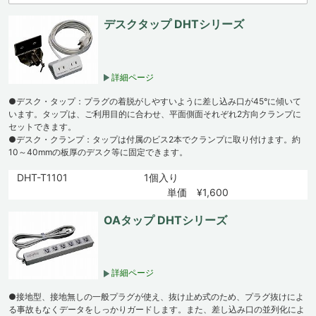
デスクタップ DHTシリーズ
詳細ページ
●デスク・タップ：プラグの着脱がしやすいように差し込み口が45°に傾いて
います。タップは、ご利用目的に合わせ、平面側面それぞれ2方向クランプに
セットできます。
●デスク・クランプ：タップは付属のビス2本でクランプに取り付けます。約
10～40mmの板厚のデスク等に固定できます。
DHT-T1101
1個入り
単価 ¥1,600
OAタップ DHTシリーズ
詳細ページ
●接地型、接地無しの一般プラグが使え、抜け止め式のため、プラグ抜けによ
る事故もなくデータをしっかりガードします。また、差し込み口の並列化によ