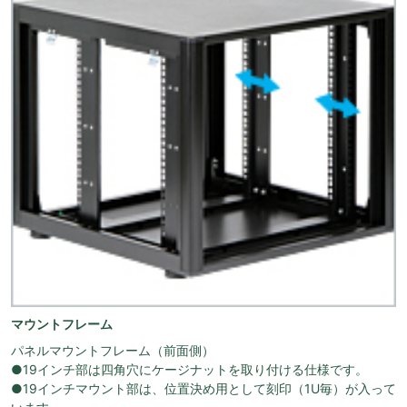
マウントフレーム
パネルマウントフレーム（前面側）
●19インチ部は四角穴にケージナットを取り付ける仕様です。
●19インチマウント部は、位置決め用として刻印（1U毎）が入って