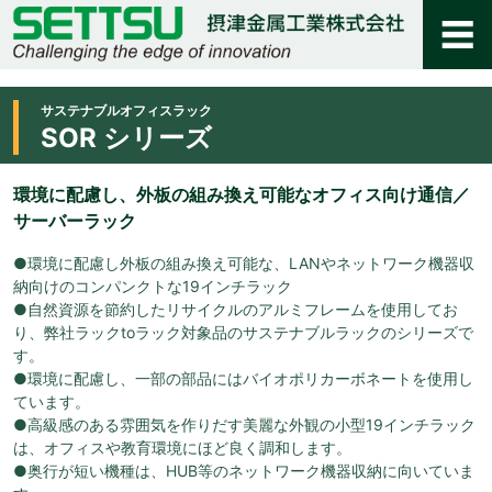
サステナブルオフィスラック
SOR シリーズ
環境に配慮し、外板の組み換え可能なオフィス向け通信／
サーバーラック
●環境に配慮し外板の組み換え可能な、LANやネットワーク機器収
納向けのコンパンクトな19インチラック
●自然資源を節約したリサイクルのアルミフレームを使用してお
り、弊社ラックtoラック対象品のサステナブルラックのシリーズで
す。
●環境に配慮し、一部の部品にはバイオポリカーボネートを使用し
ています。
●高級感のある雰囲気を作りだす美麗な外観の小型19インチラック
は、オフィスや教育環境にほど良く調和します。
●奥行が短い機種は、HUB等のネットワーク機器収納に向いていま