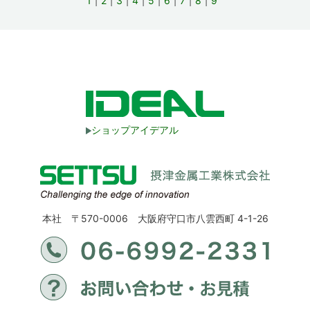
1
2
3
4
5
6
7
8
9
ショップアイデアル
本社 〒570-0006 大阪府守口市八雲西町 4-1-26