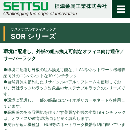
サステナブルオフィスラック
SOR シリーズ
環境に配慮し、外板の組み換え可能なオフィス向け通信／
サーバーラック
●環境に配慮し外板の組み換え可能な、LANやネットワーク機器収
納向けのコンパンクトな19インチラック
●自然資源を節約したリサイクルのアルミフレームを使用してお
り、弊社ラックtoラック対象品のサステナブルラックのシリーズで
す。
●環境に配慮し、一部の部品にはバイオポリカーボネートを使用し
ています。
●高級感のある雰囲気を作りだす美麗な外観の小型19インチラック
は、オフィスや教育環境にほど良く調和します。
●奥行が短い機種は、HUB等のネットワーク機器収納に向いていま