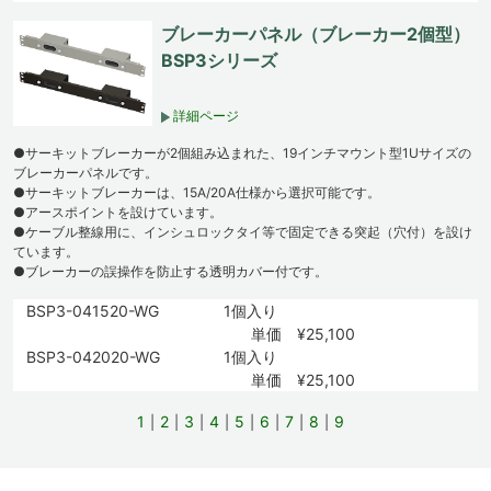
ブレーカーパネル（ブレーカー2個型）
BSP3シリーズ
詳細ページ
●サーキットブレーカーが2個組み込まれた、19インチマウント型1Uサイズの
ブレーカーパネルです。
●サーキットブレーカーは、15A/20A仕様から選択可能です。
●アースポイントを設けています。
●ケーブル整線用に、インシュロックタイ等で固定できる突起（穴付）を設け
ています。
●ブレーカーの誤操作を防止する透明カバー付です。
BSP3-041520-WG
1個入り
単価 ¥25,100
BSP3-042020-WG
1個入り
単価 ¥25,100
1
2
3
4
5
6
7
8
9