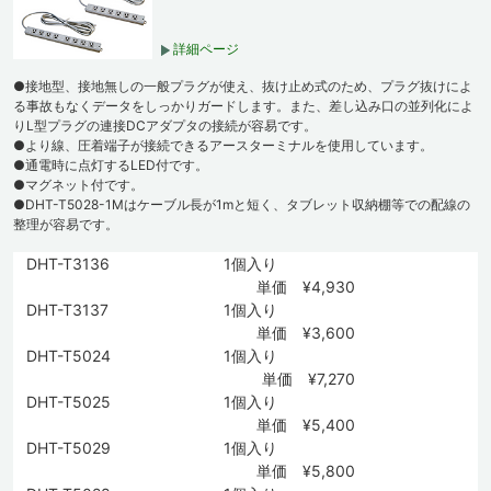
詳細ページ
●接地型、接地無しの一般プラグが使え、抜け止め式のため、プラグ抜けによ
る事故もなくデータをしっかりガードします。また、差し込み口の並列化によ
りL型プラグの連接DCアダプタの接続が容易です。
●より線、圧着端子が接続できるアースターミナルを使用しています。
●通電時に点灯するLED付です。
●マグネット付です。
●DHT-T5028-1Mはケーブル長が1mと短く、タブレット収納棚等での配線の
整理が容易です。
DHT-T3136
1個入り
単価 ¥4,930
DHT-T3137
1個入り
単価 ¥3,600
DHT-T5024
1個入り
単価 ¥7,270
DHT-T5025
1個入り
単価 ¥5,400
DHT-T5029
1個入り
単価 ¥5,800