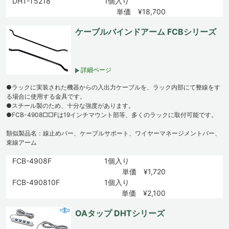
DHT-T5218
1個入り
単価 ¥18,700
ケーブルバインドアーム FCBシリーズ
詳細ページ
●ラックに実装された機器からの入出力ケーブルを、ラック内部にて整線をす
る場合に使用する金具です。
●スチール製のため、十分な強度があります。
●FCB-4908□□Fは19インチマウント部等、多くのラックに取付可能です。
類似製品名：線止めバー、ケーブルサポート、ワイヤーマネージメントバー、
束線アーム
FCB-4908F
1個入り
単価 ¥1,720
FCB-490810F
1個入り
単価 ¥2,100
OAタップ DHTシリーズ