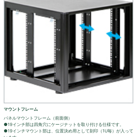
マウントフレーム
パネルマウントフレーム（前面側）
●19インチ部は四角穴にケージナットを取り付ける仕様です。
●19インチマウント部は、位置決め用として刻印（1U毎）が入って