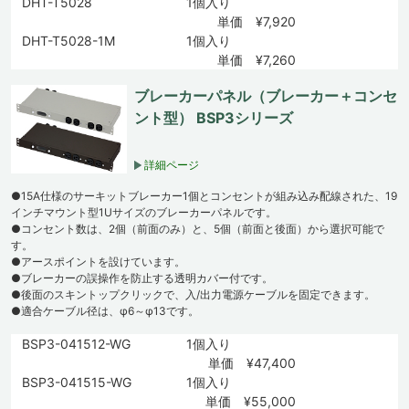
DHT-T5028
1個入り
単価 ¥7,920
DHT-T5028-1M
1個入り
単価 ¥7,260
ブレーカーパネル（ブレーカー＋コンセ
ント型） BSP3シリーズ
詳細ページ
●15A仕様のサーキットブレーカー1個とコンセントが組み込み配線された、19
インチマウント型1Uサイズのブレーカーパネルです。
●コンセント数は、2個（前面のみ）と、5個（前面と後面）から選択可能で
す。
●アースポイントを設けています。
●ブレーカーの誤操作を防止する透明カバー付です。
●後面のスキントップクリックで、入/出力電源ケーブルを固定できます。
●適合ケーブル径は、φ6～φ13です。
BSP3-041512-WG
1個入り
単価 ¥47,400
BSP3-041515-WG
1個入り
単価 ¥55,000