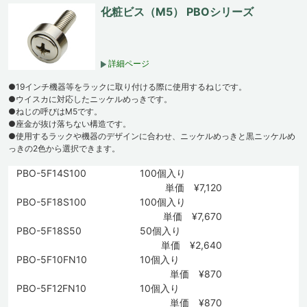
化粧ビス（M5） PBOシリーズ
詳細ページ
●19インチ機器等をラックに取り付ける際に使用するねじです。
●ウイスカに対応したニッケルめっきです。
●ねじの呼びはM5です。
●座金が抜け落ちない構造です。
●使用するラックや機器のデザインに合わせ、ニッケルめっきと黒ニッケルめ
っきの2色から選択できます。
PBO-5F14S100
100個入り
単価 ¥7,120
PBO-5F18S100
100個入り
単価 ¥7,670
PBO-5F18S50
50個入り
単価 ¥2,640
PBO-5F10FN10
10個入り
単価 ¥870
PBO-5F12FN10
10個入り
単価 ¥870