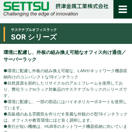
サステナブルオフィスラック
SOR シリーズ
環境に配慮し、外板の組み換え可能なオフィス向け通信／
サーバーラック
●環境に配慮し外板の組み換え可能な、LANやネットワーク機器収
納向けのコンパンクトな19インチラック
●自然資源を節約したリサイクルのアルミフレームを使用してお
り、弊社ラックtoラック対象品のサステナブルラックのシリーズで
す。
●環境に配慮し、一部の部品にはバイオポリカーボネートを使用し
ています。
●高級感のある雰囲気を作りだす美麗な外観の小型19インチラック
は、オフィスや教育環境にほど良く調和します。
●奥行が短い機種は、HUB等のネットワーク機器収納に向いていま