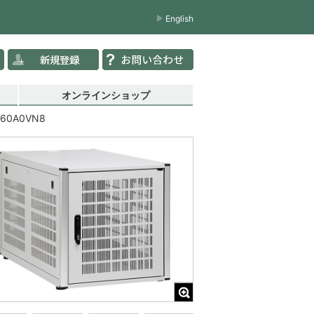
English
オンラインショップ
U60A0VN8