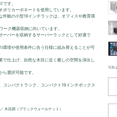
ズです。
オポリカーボネートを使用しています。
な外観の小型19インチラックは、オフィスや教育環
トワーク機器収納に向いています。
サーバーを収納するサーバーラックとして好適で
の環境や使用条件に合う仕様に組み替えることが可
業で仕上げ、自然な木目に近く癒しの空間を演出し
写真
から選択可能です。
、コンパクトラック、コンパクト19インチボックス
 ／ 木目調（ブラックウォールナット）