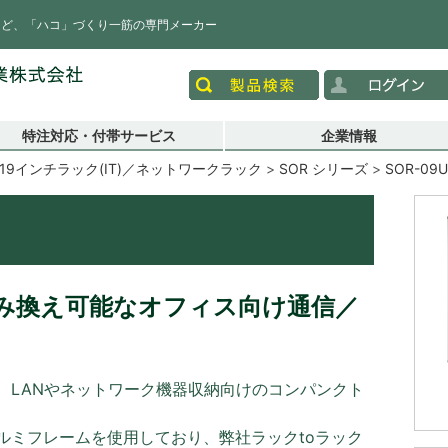
など、「ハコ」づくり一筋の専門メーカー
特注対応・付帯サービス
企業情報
19インチラック(IT)／ネットワークラック
SOR シリーズ
SOR-09
み換え可能なオフィス向け通信／
、LANやネットワーク機器収納向けのコンパンクト
ルミフレームを使用しており、弊社ラックtoラック