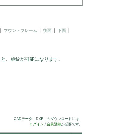
マウントフレーム
後面
下面
けると、施錠が可能になります。
CADデータ（DXF）のダウンロードには、
ログイン
/
会員登録
が必要です。