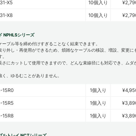
31-X5
10個入り
¥2,79
31-X8
10個入り
¥2,79
 NPHLSシリーズ
ケーブル等を締め付けすぎることなく結束できます。
取り外し・再使用ができるため、煩雑なケーブルの移設、増設、変更に
す。
長さにカットして使用できますので、どんな束線径にも対応でき、ムダ
強く、ゆるむことがありません。
-15R0
1個入り
¥4,95
-15R5
1個入り
¥3,89
-15R8
1個入り
¥3,89
ブルトレイ NCTシリーズ