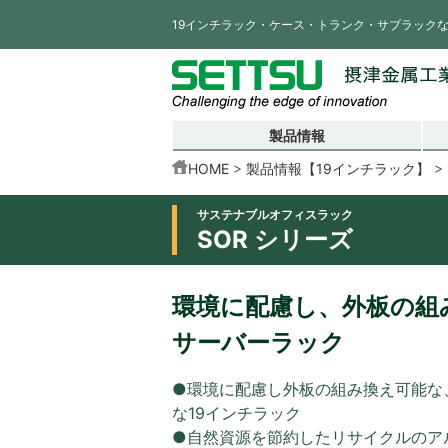
19インチラック・ケース・トランク・サブラック
製品情報
HOME
製品情報【19インチラック】
サステナブルオフィスラック
SOR シリーズ
環境に配慮し、外板の組
サーバーラック
●環境に配慮し外板の組み換え可能な
な19インチラック
●自然資源を節約したリサイクルのア