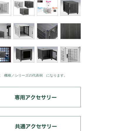
は 機種／シリーズの代表例 になります。