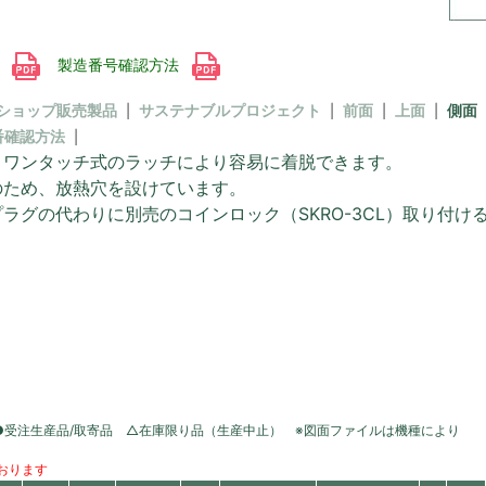
書
製造番号確認方法
ショップ販売製品
サステナブルプロジェクト
前面
上面
側面
番確認方法
、ワンタッチ式のラッチにより容易に着脱できます。
のため、放熱穴を設けています。
ラグの代わりに別売のコインロック（SKRO-3CL）取り付
●受注生産品/取寄品 △在庫限り品（生産中止） ※図面ファイルは機種により
おります