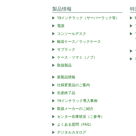
製品情報
特
19インチラック（サーバーラック等）
電源
コンソールデスク
輸送ケース／ラックケース
サブラック
ケース・ツマミ（ノブ）
取扱製品
新製品情報
仕様変更品のご案内
生産終了品
19インチラック導入事例
取扱メーカーのご紹介
センター在庫状況（ご参考）
よくある質問（FAQ）
デジタルカタログ