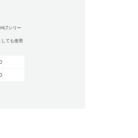
HLTシリー
としても使用
0
0