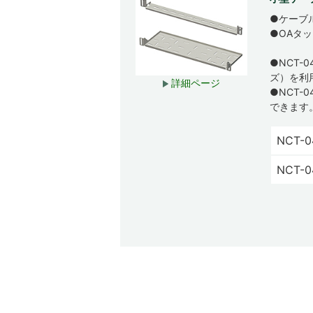
●ケーブ
●OAタ
●NCT-
ズ）を利
詳細ページ
●NCT
できます
NCT-
NCT-0