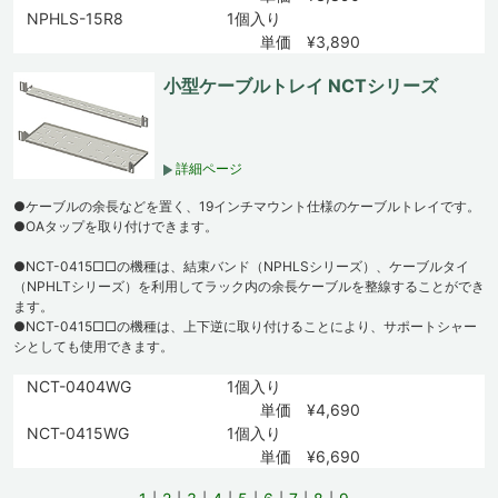
NPHLS-15R8
1個入り
単価 ¥3,890
小型ケーブルトレイ NCTシリーズ
詳細ページ
●ケーブルの余長などを置く、19インチマウント仕様のケーブルトレイです。
●OAタップを取り付けできます。
●NCT-0415□□の機種は、結束バンド（NPHLSシリーズ）、ケーブルタイ
（NPHLTシリーズ）を利用してラック内の余長ケーブルを整線することができ
ます。
●NCT-0415□□の機種は、上下逆に取り付けることにより、サポートシャー
シとしても使用できます。
NCT-0404WG
1個入り
単価 ¥4,690
NCT-0415WG
1個入り
単価 ¥6,690