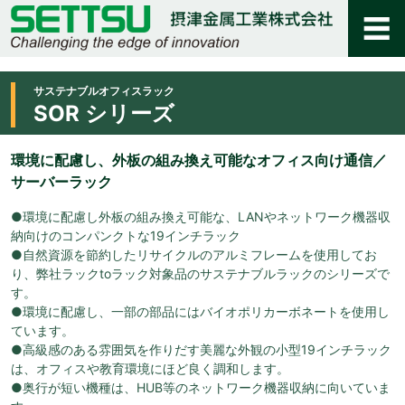
サステナブルオフィスラック
SOR シリーズ
環境に配慮し、外板の組み換え可能なオフィス向け通信／
サーバーラック
●環境に配慮し外板の組み換え可能な、LANやネットワーク機器収
納向けのコンパンクトな19インチラック
●自然資源を節約したリサイクルのアルミフレームを使用してお
り、弊社ラックtoラック対象品のサステナブルラックのシリーズで
す。
●環境に配慮し、一部の部品にはバイオポリカーボネートを使用し
ています。
●高級感のある雰囲気を作りだす美麗な外観の小型19インチラック
は、オフィスや教育環境にほど良く調和します。
●奥行が短い機種は、HUB等のネットワーク機器収納に向いていま