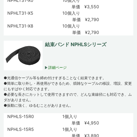
NPHLT31-X0
10個入り
単価 ¥3,550
NPHLT31-X5
10個入り
単価 ¥2,790
NPHLT31-X8
10個入り
単価 ¥2,790
結束バンド NPHLSシリーズ
詳細ページ
●光通信ケーブル等を締め付けすぎることなく結束できます。
●簡単に取り外し・再使用ができるため、煩雑なケーブルの移設、増設、変更
にもすばやく対応できます。
●必要な長さにカットして使用できますので、どんな束線径にも対応でき、ム
ダがありません。
●振動に強く、ゆるむことがありません。
NPHLS-15R0
1個入り
単価 ¥4,950
NPHLS-15R5
1個入り
単価 ¥3,890