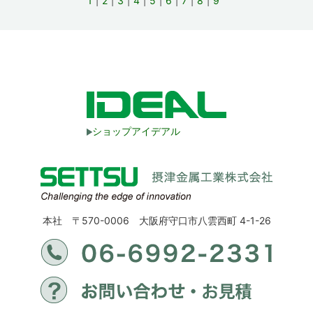
1
2
3
4
5
6
7
8
9
ショップアイデアル
本社 〒570-0006 大阪府守口市八雲西町 4-1-26