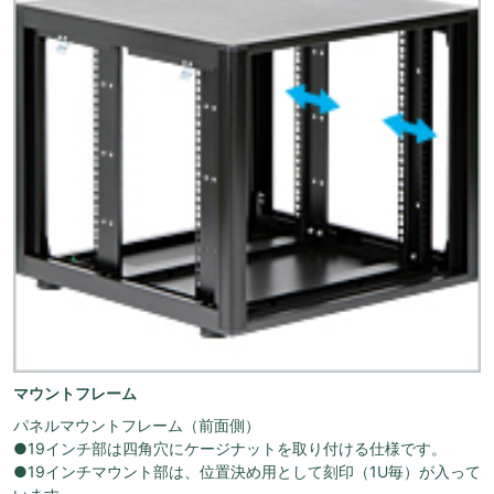
マウントフレーム
パネルマウントフレーム（前面側）
●19インチ部は四角穴にケージナットを取り付ける仕様です。
●19インチマウント部は、位置決め用として刻印（1U毎）が入って