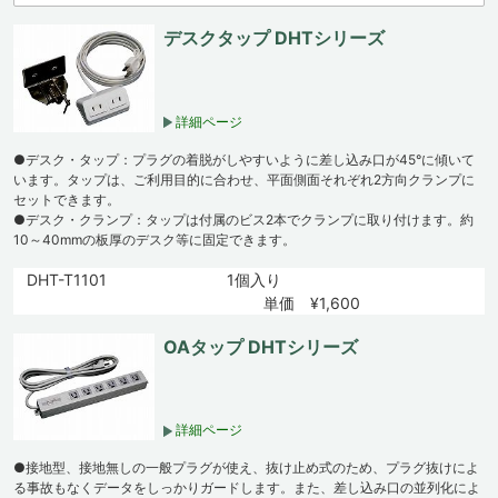
デスクタップ DHTシリーズ
詳細ページ
●デスク・タップ：プラグの着脱がしやすいように差し込み口が45°に傾いて
います。タップは、ご利用目的に合わせ、平面側面それぞれ2方向クランプに
セットできます。
●デスク・クランプ：タップは付属のビス2本でクランプに取り付けます。約
10～40mmの板厚のデスク等に固定できます。
DHT-T1101
1個入り
単価 ¥1,600
OAタップ DHTシリーズ
詳細ページ
●接地型、接地無しの一般プラグが使え、抜け止め式のため、プラグ抜けによ
る事故もなくデータをしっかりガードします。また、差し込み口の並列化によ