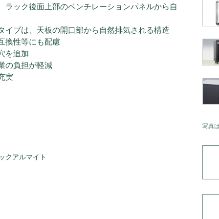
、ラック後面上部のベンチレーションパネルから自
タイプは、天板の開口部から自然排気される構造
互換性等にも配慮
穴を追加
業の負担が軽減
充実
写真
ックアルマイト