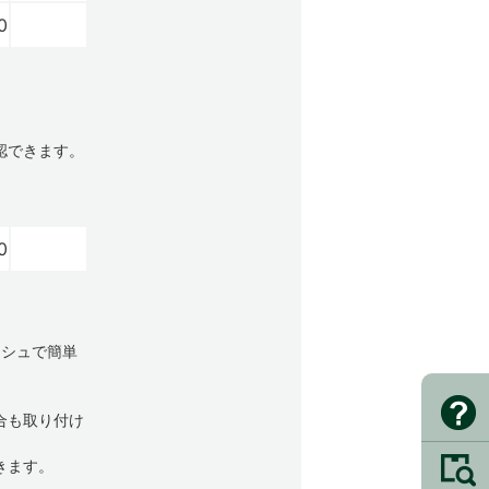
0
認できます。
0
ッシュで簡単
合も取り付け
きます。