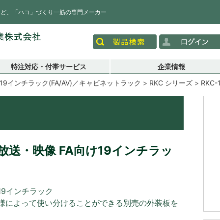
など、「ハコ」づくり一筋の専門メーカー
特注対応・付帯サービス
企業情報
19インチラック(FA/AV)／キャビネットラック
RKC シリーズ
RKC-
送・映像 FA向け19インチラッ
19インチラック
様によって使い分けることができる別売の外装板を