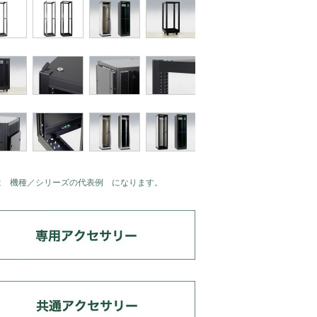
は 機種／シリーズの代表例 になります。