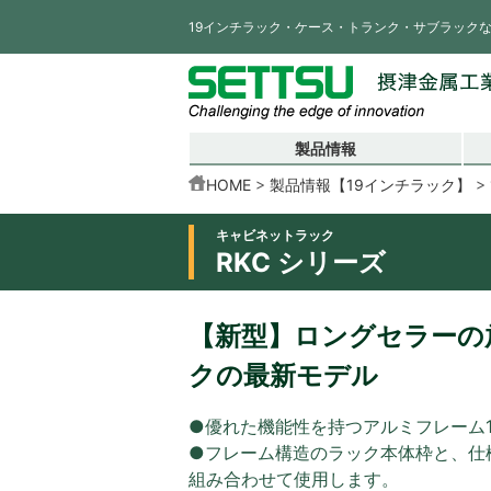
19インチラック・ケース・トランク・サブラック
製品情報
HOME
製品情報【19インチラック】
キャビネットラック
RKC シリーズ
【新型】ロングセラーの放
クの最新モデル
●優れた機能性を持つアルミフレーム
●フレーム構造のラック本体枠と、仕
組み合わせて使用します。