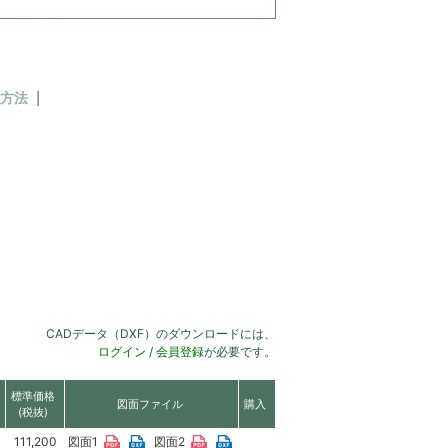
方法
CADデータ（DXF）のダウンロードには、
ログイン
/
会員登録
が必要です。
標準価格
図面ファイル
購入
(税抜)
111,200
図面1
図面2