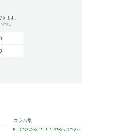
できます。
トです。
0
0
コラム集
1分でわかる！SETTSUゆるっとコラム