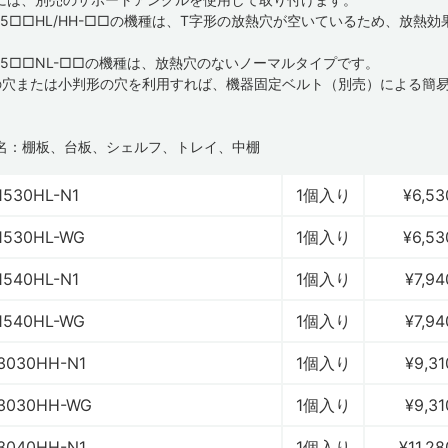
-15□□HL/HH-□□の機種は、T字形の放熱穴が空いているため、放熱
-15□□NL-□□の機種は、放熱穴のないノーマルタイプです。
の穴または小判形の穴を利用すれば、機器固定ベルト（別売）による簡
名：棚板、台板、シェルフ、トレイ、中棚
1530HL-N1
1個入り
¥6,53
1530HL-WG
1個入り
¥6,53
1540HL-N1
1個入り
¥7,94
1540HL-WG
1個入り
¥7,94
3030HH-N1
1個入り
¥9,31
3030HH-WG
1個入り
¥9,31
3040HH-N1
1個入り
¥11,28