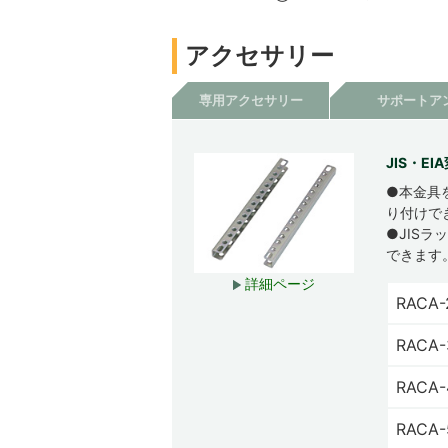
アクセサリー
専用アクセサリー
サポートア
JIS・E
●本金具
り付けで
●JISラ
できます
詳細ページ
RACA-
RACA-
RACA-
RACA-