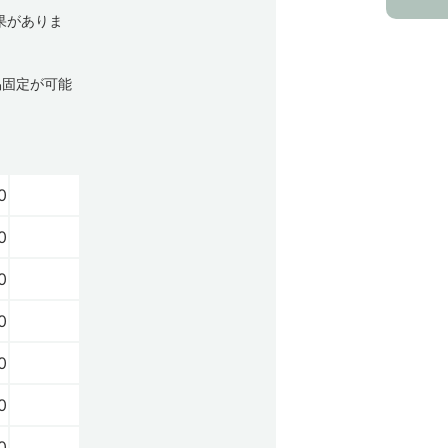
効果がありま
易固定が可能
0
0
0
0
0
0
0