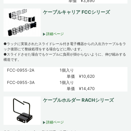
単価 ¥3,890
ケーブルキャリア FCCシリーズ
詳細ページ
●ラックに実装されたスライドレール付き電子機器からの入出力ケーブルをラ
ック後部にて整線処理をする場合などに用います。
●スライドさせた場合でもケーブルに負荷が掛からないように、伸び縮みする
構造です。
FCC-0955-2A
1個入り
単価 ¥10,620
FCC-0955-3A
1個入り
単価 ¥14,470
ケーブルホルダー RACHシリーズ
詳細ページ