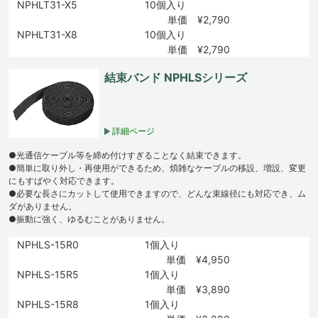
NPHLT31-X5
10個入り
単価 ¥2,790
NPHLT31-X8
10個入り
単価 ¥2,790
結束バンド NPHLSシリーズ
詳細ページ
●光通信ケーブル等を締め付けすぎることなく結束できます。
●簡単に取り外し・再使用ができるため、煩雑なケーブルの移設、増設、変更
にもすばやく対応できます。
●必要な長さにカットして使用できますので、どんな束線径にも対応でき、ム
ダがありません。
●振動に強く、ゆるむことがありません。
NPHLS-15R0
1個入り
単価 ¥4,950
NPHLS-15R5
1個入り
単価 ¥3,890
NPHLS-15R8
1個入り