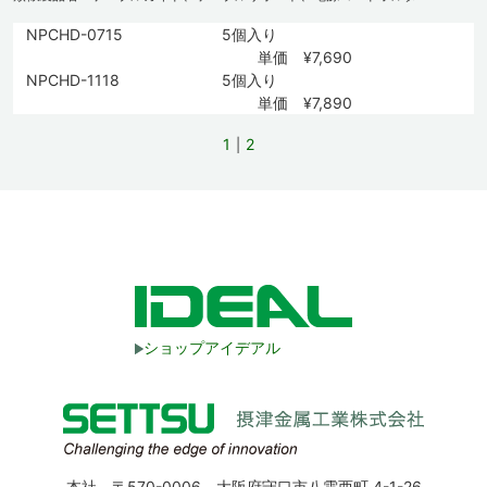
NPCHD-0715
5個入り
単価 ¥7,690
NPCHD-1118
5個入り
単価 ¥7,890
1
2
ショップアイデアル
本社 〒570-0006 大阪府守口市八雲西町 4-1-26