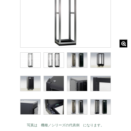
写真は 機種／シリーズの代表例 になります。