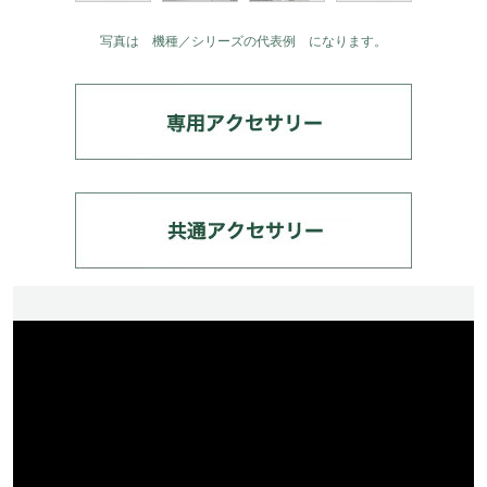
写真は 機種／シリーズの代表例 になります。