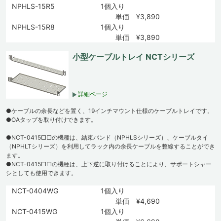
NPHLS-15R5
1個入り
単価 ¥3,890
NPHLS-15R8
1個入り
単価 ¥3,890
小型ケーブルトレイ NCTシリーズ
詳細ページ
●ケーブルの余長などを置く、19インチマウント仕様のケーブルトレイです。
●OAタップを取り付けできます。
●NCT-0415□□の機種は、結束バンド（NPHLSシリーズ）、ケーブルタイ
（NPHLTシリーズ）を利用してラック内の余長ケーブルを整線することができ
ます。
●NCT-0415□□の機種は、上下逆に取り付けることにより、サポートシャー
シとしても使用できます。
NCT-0404WG
1個入り
単価 ¥4,690
NCT-0415WG
1個入り