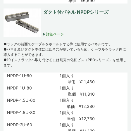
単価 ¥6,690
ダクト付パネル NPDPシリーズ
詳細ページ
●ラックの前面でケーブルをホールドする際に使用するパネルです。
●パネル及びダクト本体には四角穴が空いているため、ケーブルをラック内に
導入することができます。
●19インチラックへ取り付けるには別売の化粧ビス（PBOシリーズ）を使用し
ます。
NPDP-1U-60
1個入り
単価 ¥11,460
NPDP-1U-80
1個入り
単価 ¥11,810
NPDP-1.5U-60
1個入り
単価 ¥12,380
NPDP-1.5U-80
1個入り
単価 ¥12,730
NPDP-2U-60
1個入り
単価 ¥14,120