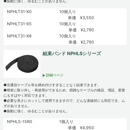
●振動に強く、ゆるむことがありません。
NPHLT31-X0
10個入り
単価 ¥3,550
NPHLT31-X5
10個入り
単価 ¥2,790
NPHLT31-X8
10個入り
単価 ¥2,790
結束バンド NPHLSシリーズ
詳細ページ
●光通信ケーブル等を締め付けすぎることなく結束できます。
●簡単に取り外し・再使用ができるため、煩雑なケーブルの移設、増設、変更
にもすばやく対応できます。
●必要な長さにカットして使用できますので、どんな束線径にも対応でき、ム
ダがありません。
●振動に強く、ゆるむことがありません。
NPHLS-15R0
1個入り
単価 ¥4,950