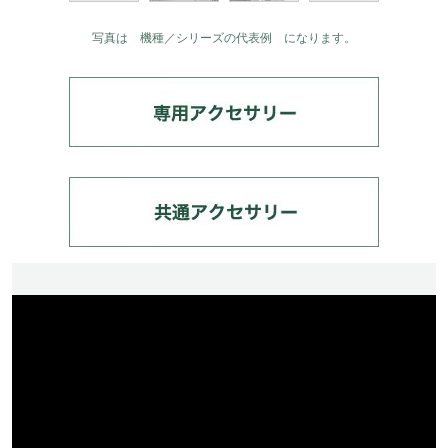
写真は 機種／シリーズの代表例 になります。