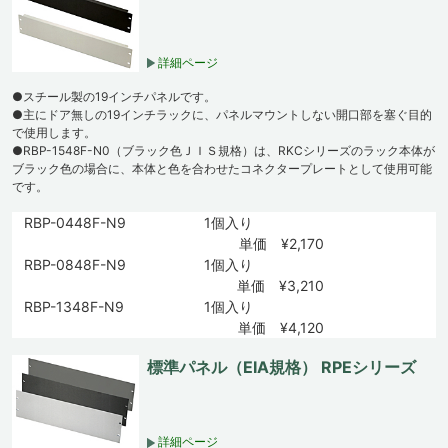
詳細ページ
●スチール製の19インチパネルです。
●主にドア無しの19インチラックに、パネルマウントしない開口部を塞ぐ目的
で使用します。
●RBP-1548F-N0（ブラック色ＪＩＳ規格）は、RKCシリーズのラック本体が
ブラック色の場合に、本体と色を合わせたコネクタープレートとして使用可能
です。
RBP-0448F-N9
1個入り
単価 ¥2,170
RBP-0848F-N9
1個入り
単価 ¥3,210
RBP-1348F-N9
1個入り
単価 ¥4,120
標準パネル（EIA規格） RPEシリーズ
詳細ページ