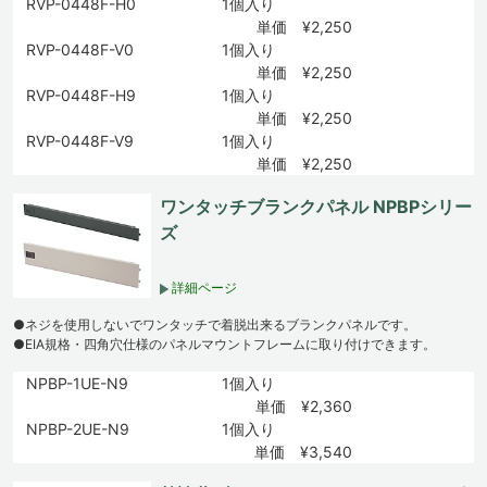
RVP-0448F-H0
1個入り
単価 ¥2,250
RVP-0448F-V0
1個入り
単価 ¥2,250
RVP-0448F-H9
1個入り
単価 ¥2,250
RVP-0448F-V9
1個入り
単価 ¥2,250
ワンタッチブランクパネル NPBPシリー
ズ
詳細ページ
●ネジを使用しないでワンタッチで着脱出来るブランクパネルです。
●EIA規格・四角穴仕様のパネルマウントフレームに取り付けできます。
NPBP-1UE-N9
1個入り
単価 ¥2,360
NPBP-2UE-N9
1個入り
単価 ¥3,540