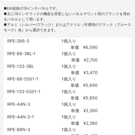
●EIA規格の19インチパネルです。
●主に19インチラックの機器を実装しないパネルマウント部のブランクを埋め
るパネルとして用います。
●アルミ（シルバー/ブラック）またはアクリル（半透明のブラック（ブルース
モーク）色）から選択できます。
RPE-266-3
1個入り
単価 ¥6,090
RPE-88-3BL-1
1個入り
単価 ¥2,700
RPE-133-3BL
1個入り
単価 ¥3,470
RPE-88-5S01-1
1個入り
単価 ¥5,690
RPE-133-5S01-1
1個入り
単価 ¥5,950
RPE-44N-3
1個入り
単価 ¥2,360
RPE-44N-3-1
1個入り
単価 ¥2,360
RPE-88N-3
1個入り