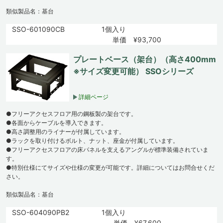
類似製品名：基台
SSO-601090CB
1個入り
単価 ¥93,700
プレートベース（架台）（高さ400mm
※サイズ変更可能） SSOシリーズ
詳細ページ
●フリーアクセスフロア用の鋼板製の架台です。
●各面からケーブルを導入できます。
●高さ調整用のライナーが付属しています。
●ラックを取り付けるボルト、ナット、座金が付属しています。
●フリーアクセスフロアの床パネルを支えるアングルが標準装備されていま
す。
●特別仕様にてサイズや仕様の変更が可能です。詳細についてはお問合せくだ
さい。
類似製品名：基台
SSO-604090PB2
1個入り
単価 ¥67,600