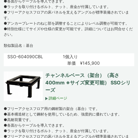
●各面からケーブルを導入できます。
●ラックを取り付けるボルト、ナット、座金が付属しています。
●フリーアクセスフロアの床パネルを支えるアングルが標準装備されていま
す。
●アンカープレートのねじ部を調整することによりレベル調整が可能です。
●特別仕様にてサイズや仕様の変更が可能です。詳細についてはお問合せくだ
さい。
類似製品名：基台
SSO-604090CBL
1個入り
単価 ¥145,900
チャンネルベース（架台）（高さ
400mm ※サイズ変更可能） SSOシリ
ーズ
詳細ページ
●フリーアクセスフロア用の鋼材製の架台（基台）です。
●基本構造材として鋼材を使用しているため、強度的に優れています。
●高耐荷重です。
●各面からケーブルを導入できます。
●ラックを取り付けるボルト、ナット、座金が付属しています。
●フリーアクセスフロアの床パネルを支えるアングルが標準装備されていま