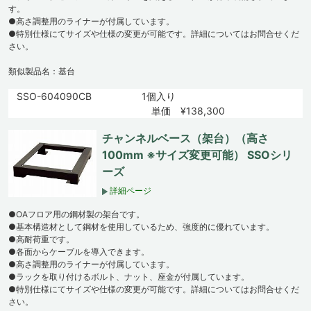
す。
●高さ調整用のライナーが付属しています。
●特別仕様にてサイズや仕様の変更が可能です。詳細についてはお問合せくだ
さい。
類似製品名：基台
SSO-604090CB
1個入り
単価 ¥138,300
チャンネルベース（架台）（高さ
100mm ※サイズ変更可能） SSOシリ
ーズ
詳細ページ
●OAフロア用の鋼材製の架台です。
●基本構造材として鋼材を使用しているため、強度的に優れています。
●高耐荷重です。
●各面からケーブルを導入できます。
●高さ調整用のライナーが付属しています。
●ラックを取り付けるボルト、ナット、座金が付属しています。
●特別仕様にてサイズや仕様の変更が可能です。詳細についてはお問合せくだ
さい。