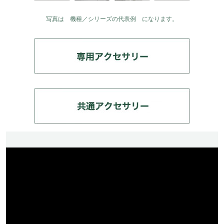
写真は 機種／シリーズの代表例 になります。