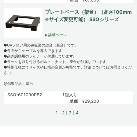
プレートベース（架台）（高さ100mm
※サイズ変更可能） SSOシリーズ
詳細ページ
●OAフロア用の鋼板製の架台（基台）です。
●各面からケーブルを導入できます。
●高さ調整用のライナーが付属しています。
●ラックを取り付けるボルト、ナット、座金が付属しています。
●特別仕様にてサイズや仕様の変更が可能です。詳細についてはお問合せくだ
さい。
類似製品名：基台
SSO-601090PB2
1個入り
単価 ¥29,200
1
2
3
4