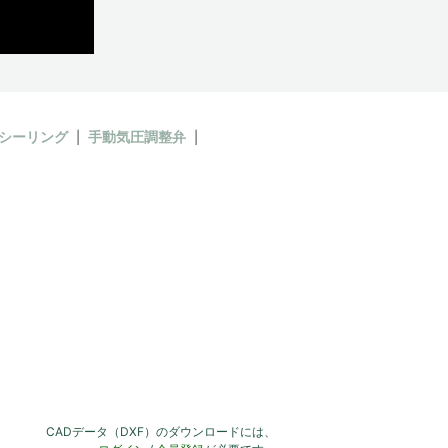
シーリング
手動気圧調整弁
CADデータ（DXF）のダウンロードには、