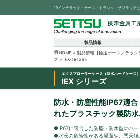
19インチラック・ケース・トランク・サブラック
製品情報
HOME
製品情報【輸送ケース／ラック
ズ
IEX-1913BE
エクスプローラーケース（防水ハードケース
IEX シリーズ
防水・防塵性能IP67適
れたプラスチック製防水
●IP67に適合した防塵・防水型のハ
●水没の危険性がある場面や、悪天候