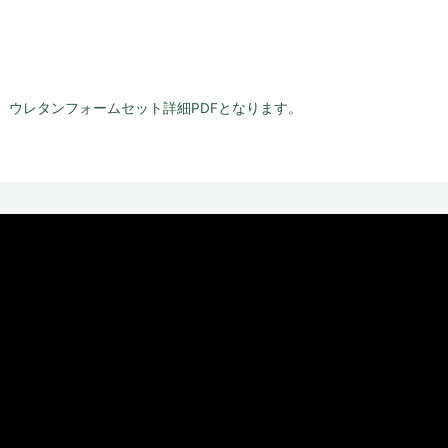
、ウレタンフォームセット詳細PDFとなります。