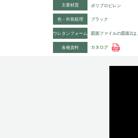
主要材質
ポリプロピレン
色・外装処理
ブラック
ウレタンフォーム
図面ファイルの図面2は
カタログ
各種資料