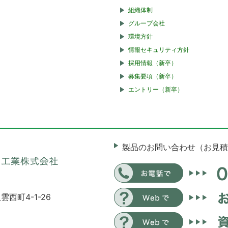
組織体制
グループ会社
環境方針
情報セキュリティ方針
採用情報（新卒）
募集要項（新卒）
エントリー（新卒）
製品のお問い合わせ（お見積
雲西町4-1-26