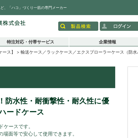
など、「ハコ」づくり一筋の専門メーカー
特注対応・付帯サービス
企業情報
ケース】
輸送ケース／ラックケース／エクスプローラーケース（防水ハ
）
合！防水性・耐衝撃性・耐久性に優
ハードケース
ードケースです。
の場面等で安心して使用できます。