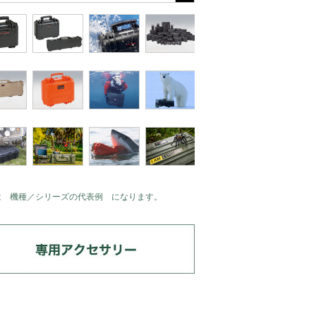
は 機種／シリーズの代表例 になります。