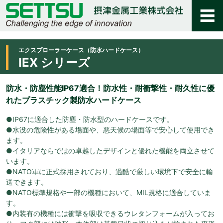
エクスプローラーケース（防水ハードケース）
IEX シリーズ
防水・防塵性能IP67適合！防水性・耐衝撃性・耐久性に優
れたプラスチック製防水ハードケース
●IP67に適合した防塵・防水型のハードケースです。
●水没の危険性がある場面や、悪天候の場面等で安心して使用でき
ます。
●イタリアならではの卓越したデザインと優れた機能を両立させて
います。
●NATO軍に正式採用されており、過酷で厳しい環境下で安全に輸
送できます。
●NATO標準規格や一部の機種において、MIL規格に適合していま
す。
●内装有の機種には衝撃を吸収できるウレタンフォームが入ってお