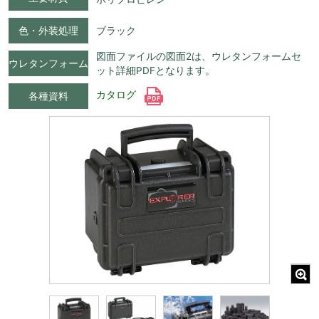
色・外装処理
ブラック
図面ファイルの図面2は、ウレタンフォームセ
ウレタンフォーム
ット詳細PDFとなります。
カタログ
各種資料