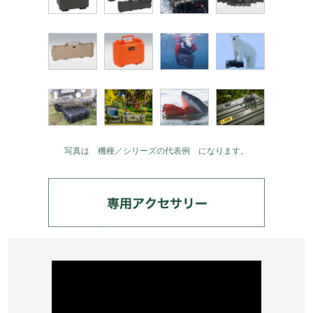
写真は 機種／シリーズの代表例 になります。