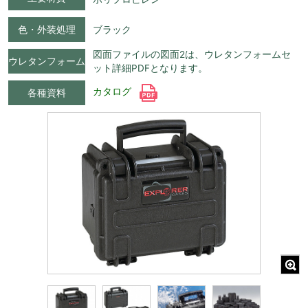
色・外装処理
ブラック
図面ファイルの図面2は、ウレタンフォームセ
ウレタンフォーム
ット詳細PDFとなります。
カタログ
各種資料