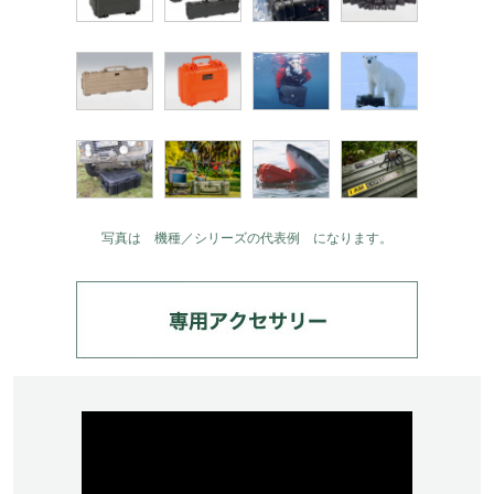
写真は 機種／シリーズの代表例 になります。