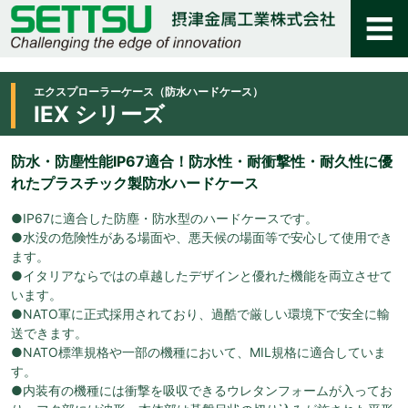
エクスプローラーケース（防水ハードケース）
IEX シリーズ
防水・防塵性能IP67適合！防水性・耐衝撃性・耐久性に優
れたプラスチック製防水ハードケース
●IP67に適合した防塵・防水型のハードケースです。
●水没の危険性がある場面や、悪天候の場面等で安心して使用でき
ます。
●イタリアならではの卓越したデザインと優れた機能を両立させて
います。
●NATO軍に正式採用されており、過酷で厳しい環境下で安全に輸
送できます。
●NATO標準規格や一部の機種において、MIL規格に適合していま
す。
●内装有の機種には衝撃を吸収できるウレタンフォームが入ってお