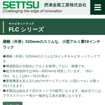
キャビネットラック
FLC シリーズ
横幅（外形）520mmのスリムな、小型アルミ製19インチ
ラック
●横幅（外形）520mmのスリムな19インチキャビネットラックで
す。
●構成部品の大部分にアルミを使用しており、軽量です。
●縦方向有効内寸は300～800mmを用意しています。（6U～
18U、もしくは6J～16Jの高さ）
●重量機器を支えるためのサポートアングル（L型レール）が取り
付けできます。
●本製品は組み立て式のキットでの販売になります。組み立てには
プラスドライバー等の一般的な工具が必要になります。