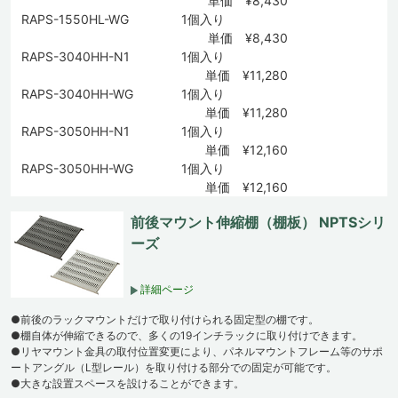
単価 ¥8,430
RAPS-1550HL-WG
1個入り
単価 ¥8,430
RAPS-3040HH-N1
1個入り
単価 ¥11,280
RAPS-3040HH-WG
1個入り
単価 ¥11,280
RAPS-3050HH-N1
1個入り
単価 ¥12,160
RAPS-3050HH-WG
1個入り
単価 ¥12,160
前後マウント伸縮棚（棚板） NPTSシリ
ーズ
詳細ページ
●前後のラックマウントだけで取り付けられる固定型の棚です。
●棚自体が伸縮できるので、多くの19インチラックに取り付けできます。
●リヤマウント金具の取付位置変更により、パネルマウントフレーム等のサポ
ートアングル（L型レール）を取り付ける部分での固定が可能です。
●大きな設置スペースを設けることができます。