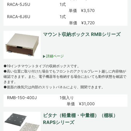
RACA-5J5U
1式
単価 ¥3,570
RACA-6J6U
1式
単価 ¥3,720
マウント収納ボックス RMBシリーズ
詳細ページ
●19インチマウントタイプの収納ボックスです。
●高い位置に取り付けた場合でもフロントのアクリルプレート越しに内容物が
確認できます。また、電子機器等を格納する場合においても動作状態を確認で
きます。
●後面の換気穴は内部のスリットパネルにより、開閉できます。
RMB-150-400J
1個入り
単価 ¥31,000
ピタナ（軽量棚・中量棚）（棚板）
RAPSシリーズ