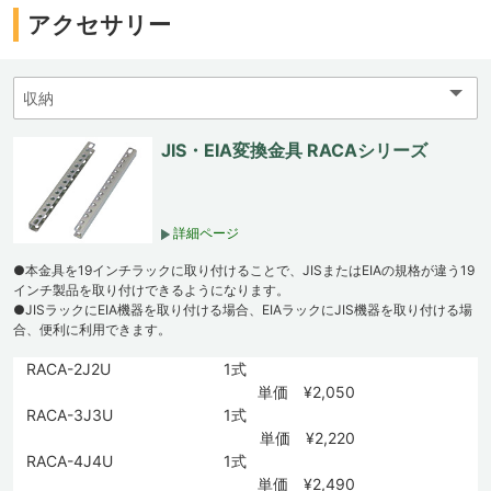
アクセサリー
JIS・EIA変換金具 RACAシリーズ
詳細ページ
●本金具を19インチラックに取り付けることで、JISまたはEIAの規格が違う19
インチ製品を取り付けできるようになります。
●JISラックにEIA機器を取り付ける場合、EIAラックにJIS機器を取り付ける場
合、便利に利用できます。
RACA-2J2U
1式
単価 ¥2,050
RACA-3J3U
1式
単価 ¥2,220
RACA-4J4U
1式
単価 ¥2,490