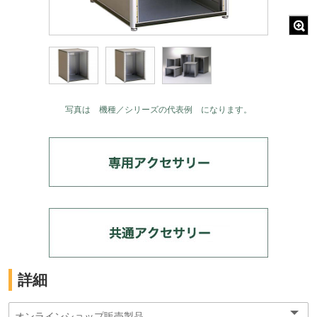
写真は 機種／シリーズの代表例 になります。
詳細