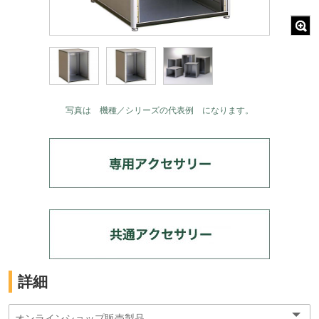
写真は 機種／シリーズの代表例 になります。
詳細