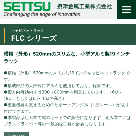
キャビネットラック
FLC シリーズ
横幅（外形）520mmのスリムな、小型アルミ製19インチ
ラック
●横幅（外形）520mmのスリムな19インチキャビネットラックで
す。
●構成部品の大部分にアルミを使用しており、軽量です。
●縦方向有効内寸は300～800mmを用意しています。（6U～
18U、もしくは6J～16Jの高さ）
●重量機器を支えるためのサポートアングル（L型レール）が取り
付けできます。
●本製品は組み立て式のキットでの販売になります。組み立てには
プラスドライバー等の一般的な工具が必要になります。