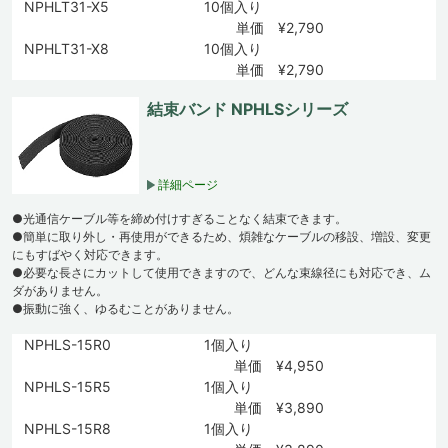
NPHLT31-X5
10個入り
単価 ¥2,790
NPHLT31-X8
10個入り
単価 ¥2,790
結束バンド NPHLSシリーズ
詳細ページ
●光通信ケーブル等を締め付けすぎることなく結束できます。
●簡単に取り外し・再使用ができるため、煩雑なケーブルの移設、増設、変更
にもすばやく対応できます。
●必要な長さにカットして使用できますので、どんな束線径にも対応でき、ム
ダがありません。
●振動に強く、ゆるむことがありません。
NPHLS-15R0
1個入り
単価 ¥4,950
NPHLS-15R5
1個入り
単価 ¥3,890
NPHLS-15R8
1個入り