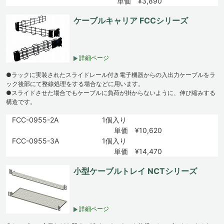
単価 ¥3,890
ケーブルキャリア FCCシリーズ
詳細ページ
●ラックに実装されたスライドレール付き電子機器からの入出力ケーブルをラ
ック後部にて整線処理をする場合などに用います。
●スライドさせた場合でもケーブルに負荷が掛からないように、伸び縮みする
構造です。
FCC-0955-2A
1個入り
単価 ¥10,620
FCC-0955-3A
1個入り
単価 ¥14,470
小型ケーブルトレイ NCTシリーズ
詳細ページ