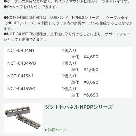
●ケーブルの余長などを置く、19インチマウント仕様のケーブルトレイです。
●OAタップを取り付けできます。
●NCT-0415□□の機種は、結束バンド（NPHLSシリーズ）、ケーブルタイ
（NPHLTシリーズ）を利用してラック内の余長ケーブルを整線することができ
ます。
●NCT-0415□□の機種は、上下逆に取り付けることにより、サポートシャー
シとしても使用できます。
NCT-0404N1
1個入り
単価 ¥4,690
NCT-0404WG
1個入り
単価 ¥4,690
NCT-0415N1
1個入り
単価 ¥6,690
NCT-0415WG
1個入り
単価 ¥6,690
ダクト付パネル NPDPシリーズ
詳細ページ