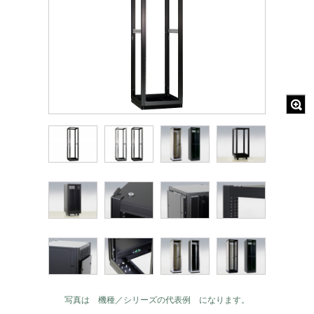
写真は 機種／シリーズの代表例 になります。