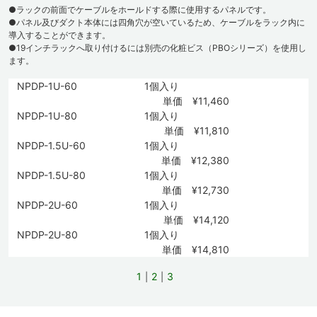
●ラックの前面でケーブルをホールドする際に使用するパネルです。
●パネル及びダクト本体には四角穴が空いているため、ケーブルをラック内に
導入することができます。
●19インチラックへ取り付けるには別売の化粧ビス（PBOシリーズ）を使用し
ます。
NPDP-1U-60
1個入り
単価 ¥11,460
NPDP-1U-80
1個入り
単価 ¥11,810
NPDP-1.5U-60
1個入り
単価 ¥12,380
NPDP-1.5U-80
1個入り
単価 ¥12,730
NPDP-2U-60
1個入り
単価 ¥14,120
NPDP-2U-80
1個入り
単価 ¥14,810
1
2
3