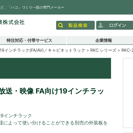
など、「ハコ」づくり一筋の専門メーカー
特注対応・付帯サービス
企業情報
19インチラック(FA/AV)／キャビネットラック
RKC シリーズ
RKC-
送・映像 FA向け19インチラッ
19インチラック
様によって使い分けることができる別売の外装板を