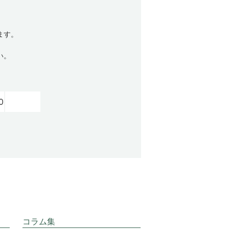
ます。
い。
0
コラム集