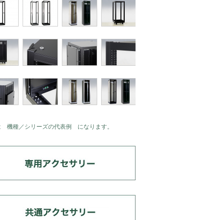
は 機種／シリーズの代表例 になります。