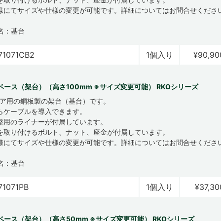
様にてサイズや仕様の変更が可能です。詳細についてはお問合せくださ
名：基台
71071CB2
1個入り
¥90,90
ベース（架台）（高さ100mm ※サイズ変更可能） RKOシリーズ
ロア用の鋼板製の架台（基台）です。
らケーブルを導入できます。
整用のライナーが付属しています。
を取り付けるボルト、ナット、座金が付属しています。
様にてサイズや仕様の変更が可能です。詳細についてはお問合せくださ
名：基台
71071PB
1個入り
¥37,30
ベース（架台）（高さ50mm ※サイズ変更可能） RKOシリーズ