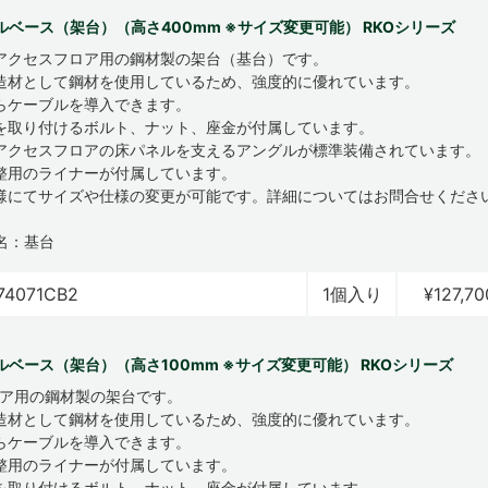
ルベース（架台）（高さ400mm ※サイズ変更可能） RKOシリーズ
アクセスフロア用の鋼材製の架台（基台）です。
造材として鋼材を使用しているため、強度的に優れています。
らケーブルを導入できます。
を取り付けるボルト、ナット、座金が付属しています。
アクセスフロアの床パネルを支えるアングルが標準装備されています。
整用のライナーが付属しています。
様にてサイズや仕様の変更が可能です。詳細についてはお問合せくださ
名：基台
74071CB2
1個入り
¥127,70
ルベース（架台）（高さ100mm ※サイズ変更可能） RKOシリーズ
ロア用の鋼材製の架台です。
造材として鋼材を使用しているため、強度的に優れています。
らケーブルを導入できます。
整用のライナーが付属しています。
を取り付けるボルト、ナット、座金が付属しています。