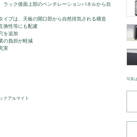
、ラック後面上部のベンチレーションパネルから自
タイプは、天板の開口部から自然排気される構造
互換性等にも配慮
穴を追加
業の負担が軽減
充実
写真
ックアルマイト