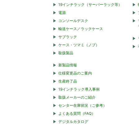
19インチラック（サーバーラック等）
電源
コンソールデスク
輸送ケース／ラックケース
サブラック
ケース・ツマミ（ノブ）
取扱製品
新製品情報
仕様変更品のご案内
生産終了品
19インチラック導入事例
取扱メーカーのご紹介
センター在庫状況（ご参考）
よくある質問（FAQ）
デジタルカタログ