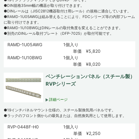
●DIN規格35mm幅の機器が取り付けできます。
●DINレールは（JISC2812機器取付け用レール）の規格に適合しています。
●RAMD-1U05AWGは組み替えることにより、FDCシリーズ等の内部フレーム
に取り付けできます。
●RAMD-1U10BWGはDINレールの取付角度を変えることができます。
●別売のDINレール取付プレート（DFP-7025）が取付可能です。
RAMD-1U05AWG
1個入り
単価 ¥5,820
RAMD-1U10BWG
1個入り
単価 ¥8,020
ベンチレーションパネル（スチール製）
RVPシリーズ
詳細ページ
●19インチパネルマウント仕様の、スチール製換気用パネルです。
●ラックのフロント側からの吸気または、自然換気用として使用します。
RVP-0448F-H0
1個入り
単価 ¥2,250