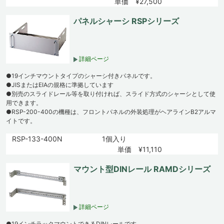
単価 ¥27,500
パネルシャーシ RSPシリーズ
詳細ページ
●19インチマウントタイプのシャーシ付きパネルです。
●JISまたはEIAの規格に準拠しています
●別売のスライドレール等を取り付ければ、スライド方式のシャーシとして使
用できます。
●RSP-200-400の機種は、フロントパネルの外装処理がヘアラインB2アルマ
イトです。
RSP-133-400N
1個入り
単価 ¥11,110
マウント型DINレール RAMDシリーズ
詳細ページ
●19インチラックマウントできるDINレールです。