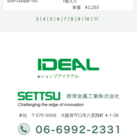
RVP-0448F-V0
1個入り
単価 ¥2,250
3
4
5
6
7
8
9
10
11
ショップアイデアル
本社 〒570-0006 大阪府守口市八雲西町 4-1-26