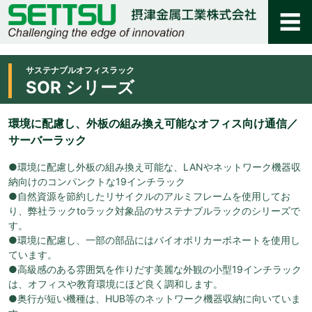
サステナブルオフィスラック
SOR シリーズ
環境に配慮し、外板の組み換え可能なオフィス向け通信／
サーバーラック
●環境に配慮し外板の組み換え可能な、LANやネットワーク機器収
納向けのコンパンクトな19インチラック
●自然資源を節約したリサイクルのアルミフレームを使用してお
り、弊社ラックtoラック対象品のサステナブルラックのシリーズで
す。
●環境に配慮し、一部の部品にはバイオポリカーボネートを使用し
ています。
●高級感のある雰囲気を作りだす美麗な外観の小型19インチラック
は、オフィスや教育環境にほど良く調和します。
●奥行が短い機種は、HUB等のネットワーク機器収納に向いていま