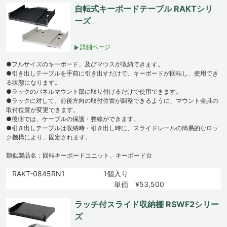
自転式キーボードテーブル RAKTシリ
ーズ
詳細ページ
●フルサイズのキーボード、及びマウスが収納できます。
●引き出しテーブルを手前に引き出すだけで、キーボードが回転し、使用でき
る状態になります。
●ラックのパネルマウント部に取り付けるだけで使用できます。
●ラックに対して、前後方向の取付位置が調整できるように、マウント金具の
取付位置が変更できます。
●後側では、ケーブルの保護・整線ができます。
●引き出しテーブルは収納時・引き出し時に、スライドレールの簡易的なロッ
ク機構により、固定されます。
類似製品名：回転キーボードユニット、キーボード台
RAKT-0845RN1
1個入り
単価 ¥53,500
ラッチ付スライド収納棚 RSWF2シリー
ズ