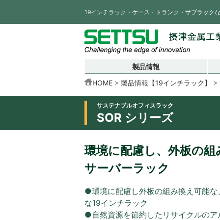
19インチラック・ケース・トランク・サブラック
製品情報
HOME
製品情報【19インチラック】
サステナブルオフィスラック
SOR シリーズ
環境に配慮し、外板の組
サーバーラック
●環境に配慮し外板の組み換え可能な
な19インチラック
●自然資源を節約したリサイクルのア