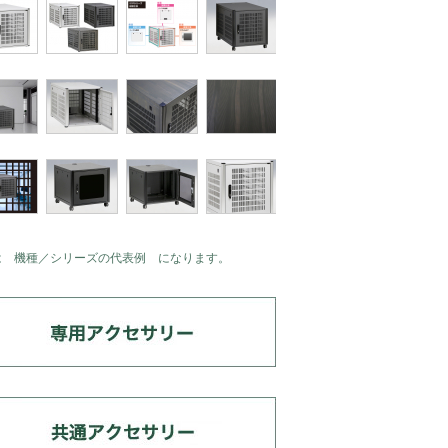
は 機種／シリーズの代表例 になります。