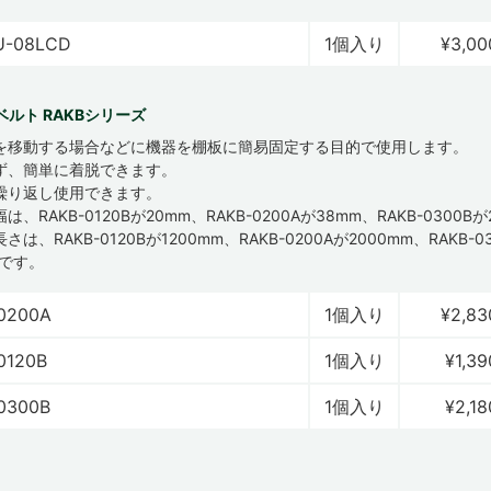
U-08LCD
1個入り
¥3,00
ルト RAKBシリーズ
を移動する場合などに機器を棚板に簡易固定する目的で使用します。
ず、簡単に着脱できます。
繰り返し使用できます。
は、RAKB-0120Bが20mm、RAKB-0200Aが38mm、RAKB-0300B
は、RAKB-0120Bが1200mm、RAKB-0200Aが2000mm、RAKB-0
mです。
0200A
1個入り
¥2,83
0120B
1個入り
¥1,39
0300B
1個入り
¥2,18