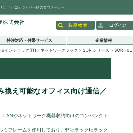
など、「ハコ」づくり一筋の専門メーカー
特注対応・付帯サービス
企業情報
19インチラック(IT)／ネットワークラック
SOR シリーズ
SOR-16U
み換え可能なオフィス向け通信／
、LANやネットワーク機器収納向けのコンパンクト
ルミフレームを使用しており、弊社ラックtoラック