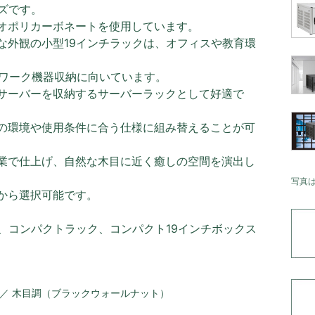
ズです。
オポリカーボネートを使用しています。
な外観の小型19インチラックは、オフィスや教育環
トワーク機器収納に向いています。
サーバーを収納するサーバーラックとして好適で
の環境や使用条件に合う仕様に組み替えることが可
業で仕上げ、自然な木目に近く癒しの空間を演出し
写真
から選択可能です。
、コンパクトラック、コンパクト19インチボックス
 ／ 木目調（ブラックウォールナット）