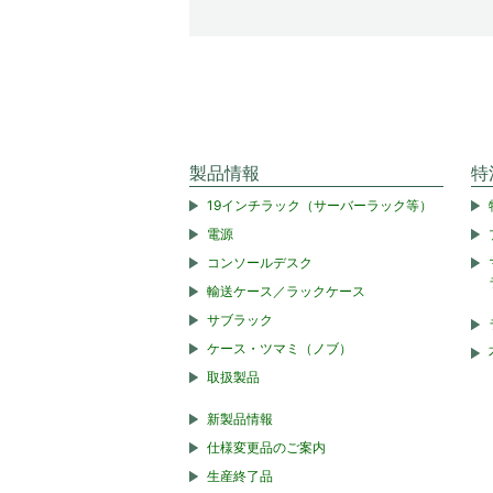
製品情報
特
19インチラック（サーバーラック等）
電源
コンソールデスク
輸送ケース／ラックケース
サブラック
ケース・ツマミ（ノブ）
取扱製品
新製品情報
仕様変更品のご案内
生産終了品