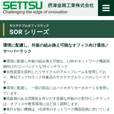
サステナブルオフィスラック
SOR シリーズ
環境に配慮し、外板の組み換え可能なオフィス向け通信／
サーバーラック
●環境に配慮し外板の組み換え可能な、LANやネットワーク機器収
納向けのコンパンクトな19インチラック
●自然資源を節約したリサイクルのアルミフレームを使用してお
り、弊社ラックtoラック対象品のサステナブルラックのシリーズで
す。
●環境に配慮し、一部の部品にはバイオポリカーボネートを使用し
ています。
●高級感のある雰囲気を作りだす美麗な外観の小型19インチラック
は、オフィスや教育環境にほど良く調和します。
●奥行が短い機種は、HUB等のネットワーク機器収納に向いていま