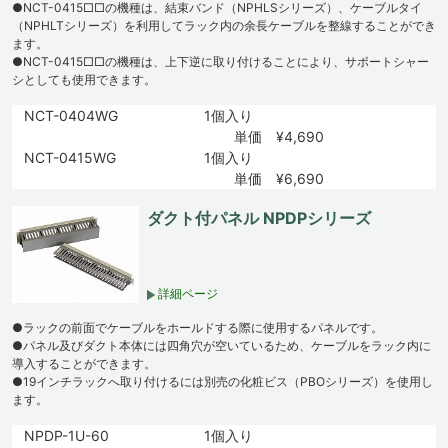
●NCT-0415□□の機種は、結束バンド（NPHLSシリーズ）、ケーブルタイ
（NPHLTシリーズ）を利用してラック内の余長ケーブルを整線することができ
ます。
●NCT-0415□□の機種は、上下逆に取り付けることにより、サポートシャー
シとしても使用できます。
NCT-0404WG
1個入り
単価 ¥4,690
NCT-0415WG
1個入り
単価 ¥6,690
ダクト付パネル NPDPシリーズ
詳細ページ
●ラックの前面でケーブルをホールドする際に使用するパネルです。
●パネル及びダクト本体には四角穴が空いているため、ケーブルをラック内に
導入することができます。
●19インチラックへ取り付けるには別売の化粧ビス（PBOシリーズ）を使用し
ます。
NPDP-1U-60
1個入り