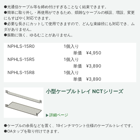
●光通信ケーブル等を締め付けすぎることなく結束できます。
●簡単に取り外し・再使用ができるため、煩雑なケーブルの移設、増設、変更
にもすばやく対応できます。
●必要な長さにカットして使用できますので、どんな束線径にも対応でき、ム
ダがありません。
●振動に強く、ゆるむことがありません。
NPHLS-15R0
1個入り
単価 ¥4,950
NPHLS-15R5
1個入り
単価 ¥3,890
NPHLS-15R8
1個入り
単価 ¥3,890
小型ケーブルトレイ NCTシリーズ
詳細ページ
●ケーブルの余長などを置く、19インチマウント仕様のケーブルトレイです。
●OAタップを取り付けできます。