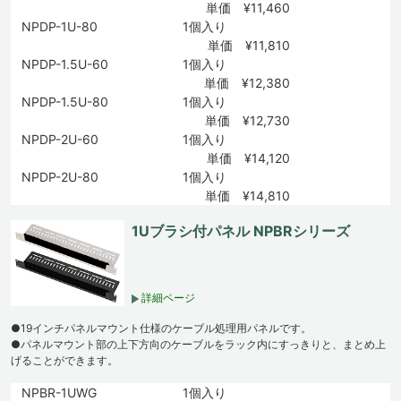
単価 ¥11,460
NPDP-1U-80
1個入り
単価 ¥11,810
NPDP-1.5U-60
1個入り
単価 ¥12,380
NPDP-1.5U-80
1個入り
単価 ¥12,730
NPDP-2U-60
1個入り
単価 ¥14,120
NPDP-2U-80
1個入り
単価 ¥14,810
1Uブラシ付パネル NPBRシリーズ
詳細ページ
●19インチパネルマウント仕様のケーブル処理用パネルです。
●パネルマウント部の上下方向のケーブルをラック内にすっきりと、まとめ上
げることができます。
NPBR-1UWG
1個入り