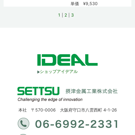
単価 ¥9,530
1
2
3
ショップアイデアル
本社 〒570-0006 大阪府守口市八雲西町 4-1-26