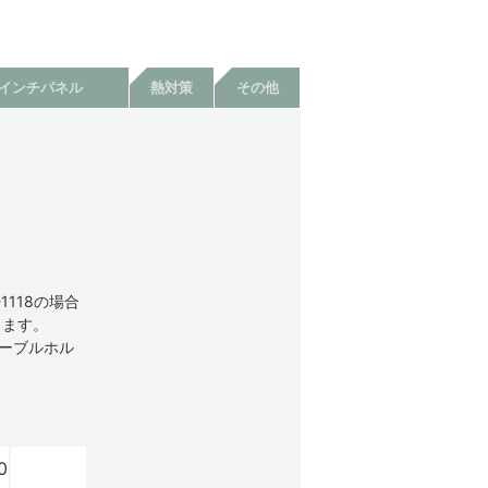
9インチパネル
熱対策
その他
1118の場合
します。
ケーブルホル
0