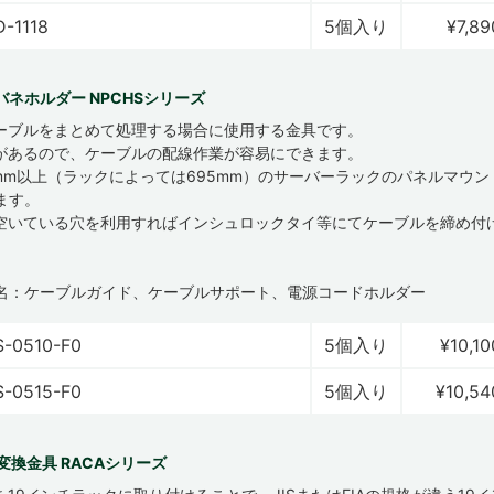
-1118
5個入り
¥7,89
ネホルダー NPCHSシリーズ
ーブルをまとめて処理する場合に使用する金具です。
があるので、ケーブルの配線作業が容易にできます。
0mm以上（ラックによっては695mm）のサーバーラックのパネルマウ
ます。
空いている穴を利用すればインシュロックタイ等にてケーブルを締め付
名：ケーブルガイド、ケーブルサポート、電源コードホルダー
-0510-F0
5個入り
¥10,10
-0515-F0
5個入り
¥10,54
IA変換金具 RACAシリーズ