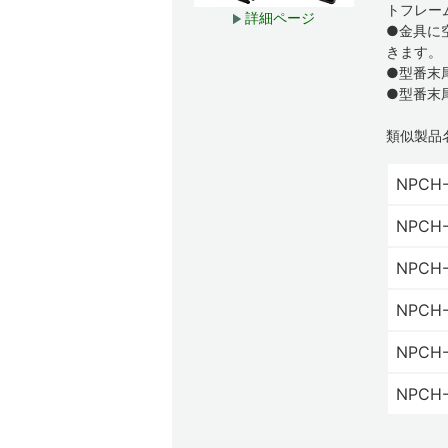
トフレー
詳細ページ
●金具に
きます。
●型番末
●型番末
類似製品
NPCH-
NPCH-
NPCH-
NPCH-
NPCH-
NPCH-