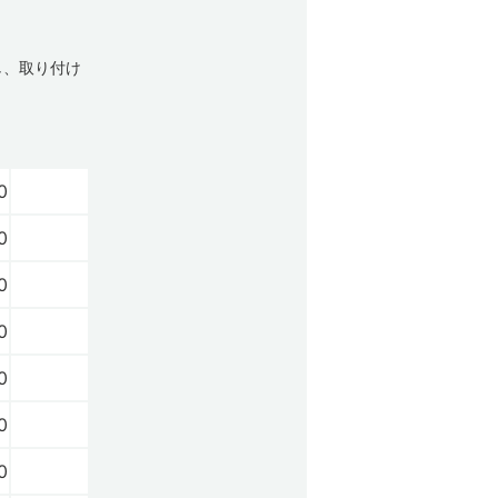
し、取り付け
0
0
0
0
0
0
0