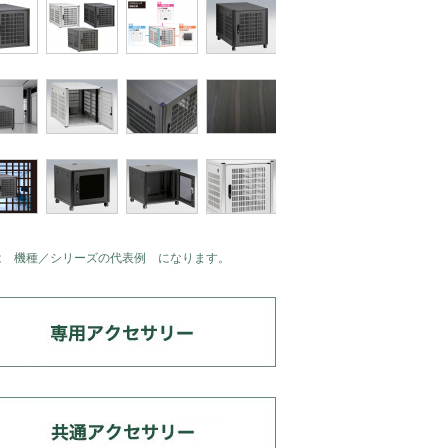
は 機種／シリーズの代表例 になります。