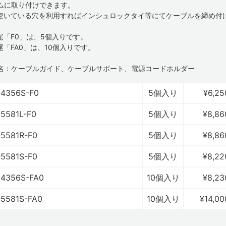
ムに取り付けできます。
空いている穴を利用すればインシュロックタイ等にてケーブルを締め付
尾「F0」は、5個入りです。
尾「FA0」は、10個入りです。
名：ケーブルガイド、ケーブルサポート、電源コードホルダー
4356S-F0
5個入り
¥6,25
5581L-F0
5個入り
¥8,86
5581R-F0
5個入り
¥8,86
5581S-F0
5個入り
¥8,22
4356S-FA0
10個入り
¥8,23
5581S-FA0
10個入り
¥14,00