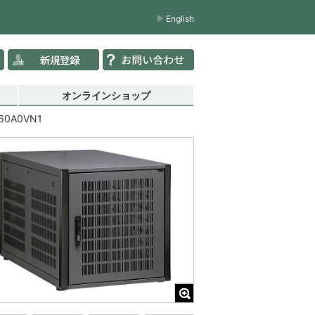
English
オンラインショップ
60A0VN1