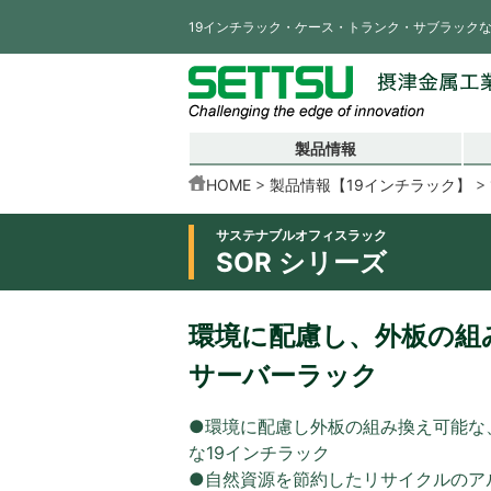
19インチラック・ケース・トランク・サブラック
製品情報
HOME
製品情報【19インチラック】
サステナブルオフィスラック
SOR シリーズ
環境に配慮し、外板の組
サーバーラック
●環境に配慮し外板の組み換え可能な
な19インチラック
●自然資源を節約したリサイクルのア