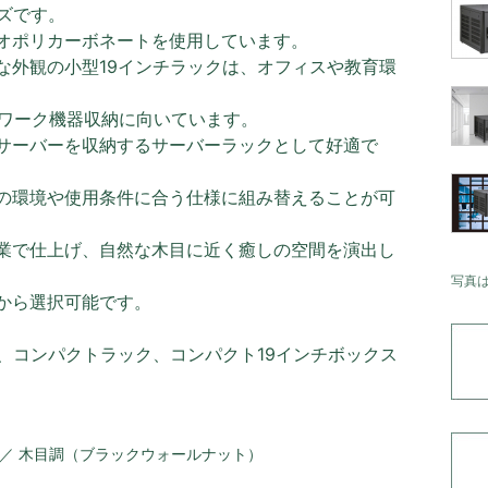
ズです。
オポリカーボネートを使用しています。
な外観の小型19インチラックは、オフィスや教育環
トワーク機器収納に向いています。
サーバーを収納するサーバーラックとして好適で
の環境や使用条件に合う仕様に組み替えることが可
業で仕上げ、自然な木目に近く癒しの空間を演出し
写真
から選択可能です。
、コンパクトラック、コンパクト19インチボックス
 ／ 木目調（ブラックウォールナット）