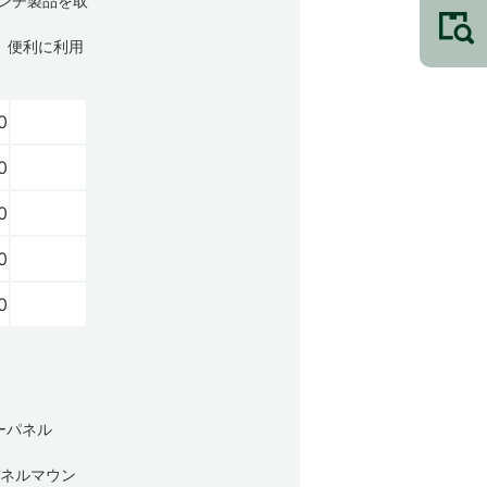
インチ製品を取
合、便利に利用
0
0
0
0
0
ーパネル
パネルマウン