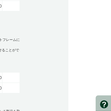
0
ントフレームに
けることがで
0
0