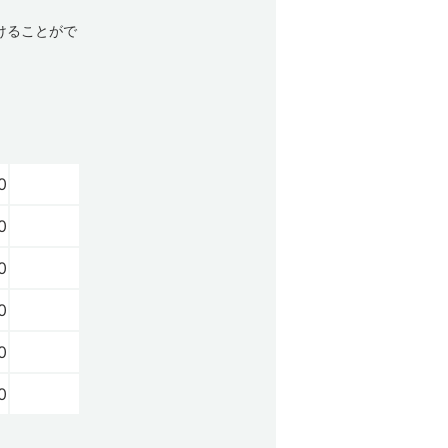
けることがで
0
0
0
0
0
0