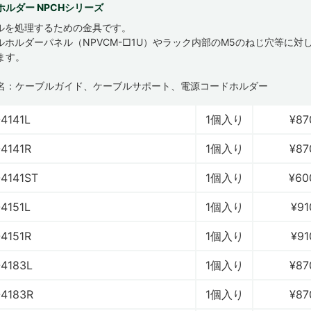
ホルダー NPCHシリーズ
ルを処理するための金具です。
ルホルダーパネル（NPVCM-□1U）やラック内部のM5のねじ穴等に対
ます。
名：ケーブルガイド、ケーブルサポート、電源コードホルダー
4141L
1個入り
¥87
4141R
1個入り
¥87
4141ST
1個入り
¥60
4151L
1個入り
¥91
4151R
1個入り
¥91
4183L
1個入り
¥87
4183R
1個入り
¥87