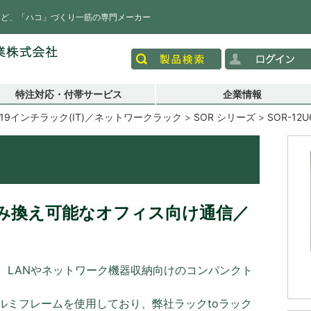
など、「ハコ」づくり一筋の専門メーカー
特注対応・付帯サービス
企業情報
19インチラック(IT)／ネットワークラック
SOR シリーズ
SOR-12U
み換え可能なオフィス向け通信／
、LANやネットワーク機器収納向けのコンパンクト
ルミフレームを使用しており、弊社ラックtoラック