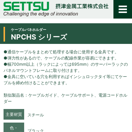
ケーブルバネホルダー
NPCHS シリーズ
●通信ケーブルをまとめて処理する場合に使用する金具です。
●弾力性があるので、ケーブルの配線作業が容易にできます。
●幅700mm以上（ラックによっては695mm）のサーバーラックの
パネルマウントフレームに取り付けます。
●金具に空いている穴を利用すればインシュロックタイ等にてケー
ブルを締め付けることができます。
類似製品名：ケーブルガイド、ケーブルサポート、電源コードホル
ダー
主要材質
スチール
色・
ブラック