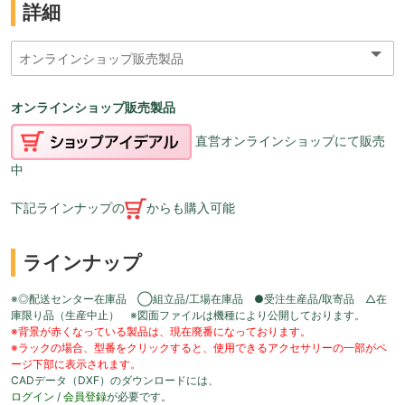
詳細
オンラインショップ販売製品
直営オンラインショップにて販売
中
下記ラインナップの
からも購入可能
ラインナップ
※◎配送センター在庫品 ◯組立品/工場在庫品 ●受注生産品/取寄品 △在
庫限り品（生産中止） ※図面ファイルは機種により公開しております。
※背景が赤くなっている製品は、現在廃番になっております。
※ラックの場合、型番をクリックすると、使用できるアクセサリーの一部がペ
ージ下部に表示されます。
CADデータ（DXF）のダウンロードには、
ログイン
/
会員登録
が必要です。