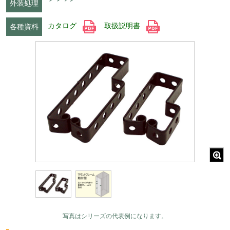
外装処理
カタログ
取扱説明書
各種資料
写真はシリーズの代表例になります。