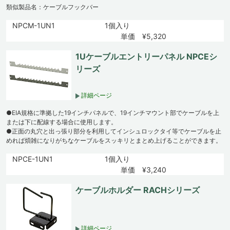
類似製品名：ケーブルフックバー
NPCM-1UN1
1個入り
単価 ¥5,320
1Uケーブルエントリーパネル NPCEシ
リーズ
詳細ページ
●EIA規格に準拠した19インチパネルで、19インチマウント部でケーブルを上
または下に配線する場合に使用します。
●正面の丸穴と出っ張り部分を利用してインシュロックタイ等でケーブルを止
めれば煩雑になりがちなケーブルをスッキリとまとめ上げることができます。
NPCE-1UN1
1個入り
単価 ¥3,240
ケーブルホルダー RACHシリーズ
詳細ページ