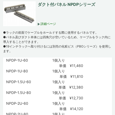
ダクト付パネル NPDPシリーズ
詳細ページ
●ラックの前面でケーブルをホールドする際に使用するパネルです。
●パネル及びダクト本体には四角穴が空いているため、ケーブルをラック内に
導入することができます。
●19インチラックへ取り付けるには別売の化粧ビス（PBOシリーズ）を使用し
ます。
NPDP-1U-60
1個入り
単価 ¥11,460
NPDP-1U-80
1個入り
単価 ¥11,810
NPDP-1.5U-60
1個入り
単価 ¥12,380
NPDP-1.5U-80
1個入り
単価 ¥12,730
NPDP-2U-60
1個入り
単価 ¥14,120
NPDP-2U-80
1個入り