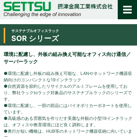
サステナブルオフィスラック
SOR シリーズ
環境に配慮し、外板の組み換え可能なオフィス向け通信／
サーバーラック
●環境に配慮し外板の組み換え可能な、LANやネットワーク機器収
納向けのコンパンクトな19インチラック
●自然資源を節約したリサイクルのアルミフレームを使用してお
り、弊社ラックtoラック対象品のサステナブルラックのシリーズで
す。
●環境に配慮し、一部の部品にはバイオポリカーボネートを使用し
ています。
●高級感のある雰囲気を作りだす美麗な外観の小型19インチラック
は、オフィスや教育環境にほど良く調和します。
●奥行が短い機種は、HUB等のネットワーク機器収納に向いていま