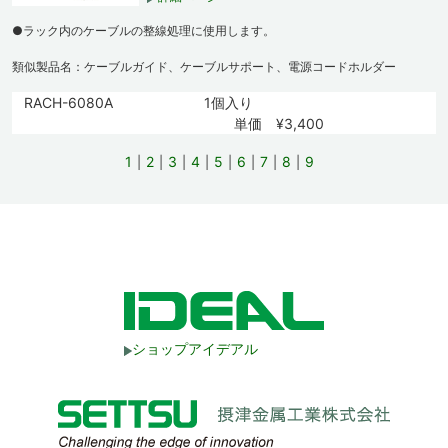
●ラック内のケーブルの整線処理に使用します。
類似製品名：ケーブルガイド、ケーブルサポート、電源コードホルダー
RACH-6080A
1個入り
単価 ¥3,400
1
2
3
4
5
6
7
8
9
ショップアイデアル