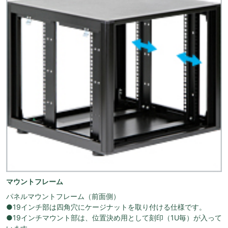
マウントフレーム
パネルマウントフレーム（前面側）
●19インチ部は四角穴にケージナットを取り付ける仕様です。
●19インチマウント部は、位置決め用として刻印（1U毎）が入って