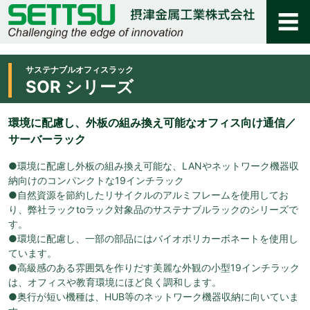
サステナブルオフィスラック
SOR シリーズ
環境に配慮し、外板の組み換え可能なオフィス向け通信／
サーバーラック
●環境に配慮し外板の組み換え可能な、LANやネットワーク機器収
納向けのコンパンクトな19インチラック
●自然資源を節約したリサイクルのアルミフレームを使用してお
り、弊社ラックtoラック対象品のサステナブルラックのシリーズで
す。
●環境に配慮し、一部の部品にはバイオポリカーボネートを使用し
ています。
●高級感のある雰囲気を作りだす美麗な外観の小型19インチラック
は、オフィスや教育環境にほど良く調和します。
●奥行が短い機種は、HUB等のネットワーク機器収納に向いていま