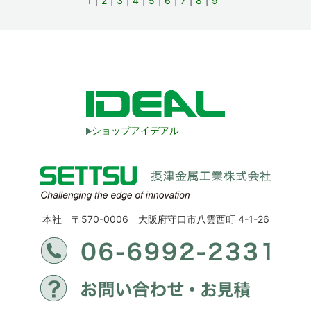
1
2
3
4
5
6
7
8
9
ショップアイデアル
本社 〒570-0006 大阪府守口市八雲西町 4-1-26