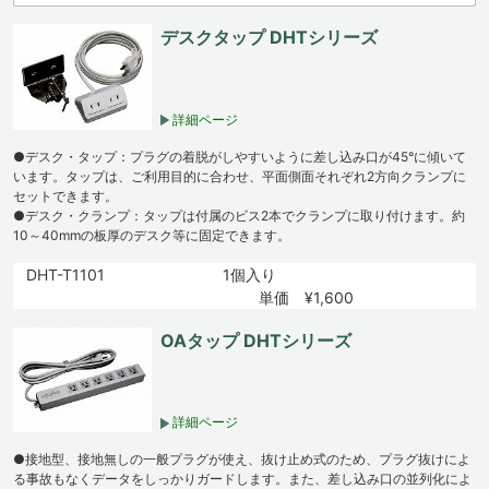
デスクタップ DHTシリーズ
詳細ページ
●デスク・タップ：プラグの着脱がしやすいように差し込み口が45°に傾いて
います。タップは、ご利用目的に合わせ、平面側面それぞれ2方向クランプに
セットできます。
●デスク・クランプ：タップは付属のビス2本でクランプに取り付けます。約
10～40mmの板厚のデスク等に固定できます。
DHT-T1101
1個入り
単価 ¥1,600
OAタップ DHTシリーズ
詳細ページ
●接地型、接地無しの一般プラグが使え、抜け止め式のため、プラグ抜けによ
る事故もなくデータをしっかりガードします。また、差し込み口の並列化によ