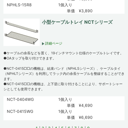
NPHLS-15R8
1個入り
単価 ¥3,890
小型ケーブルトレイ NCTシリーズ
詳細ページ
●ケーブルの余長などを置く、19インチマウント仕様のケーブルトレイです。
●OAタップを取り付けできます。
●NCT-0415□□の機種は、結束バンド（NPHLSシリーズ）、ケーブルタイ
（NPHLTシリーズ）を利用してラック内の余長ケーブルを整線することができ
ます。
●NCT-0415□□の機種は、上下逆に取り付けることにより、サポートシャー
シとしても使用できます。
NCT-0404WG
1個入り
単価 ¥4,690
NCT-0415WG
1個入り
単価 ¥6,690