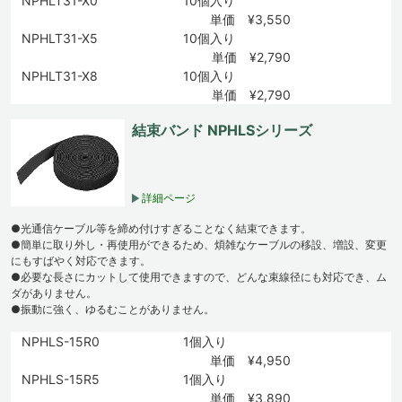
NPHLT31-X0
10個入り
単価 ¥3,550
NPHLT31-X5
10個入り
単価 ¥2,790
NPHLT31-X8
10個入り
単価 ¥2,790
結束バンド NPHLSシリーズ
詳細ページ
●光通信ケーブル等を締め付けすぎることなく結束できます。
●簡単に取り外し・再使用ができるため、煩雑なケーブルの移設、増設、変更
にもすばやく対応できます。
●必要な長さにカットして使用できますので、どんな束線径にも対応でき、ム
ダがありません。
●振動に強く、ゆるむことがありません。
NPHLS-15R0
1個入り
単価 ¥4,950
NPHLS-15R5
1個入り
単価 ¥3,890