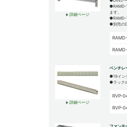
●DINレ
●RAM
ます。
詳細ページ
●RAMD
●別売のD
RAMD
RAMD
ベンチレ
●19イ
●ラック
RVP-0
詳細ページ
RVP-0
ファンモ