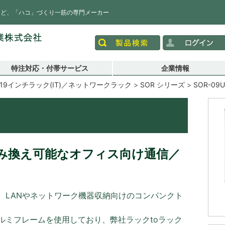
など、「ハコ」づくり一筋の専門メーカー
特注対応・付帯サービス
企業情報
19インチラック(IT)／ネットワークラック
SOR シリーズ
SOR-09
み換え可能なオフィス向け通信／
、LANやネットワーク機器収納向けのコンパンクト
ルミフレームを使用しており、弊社ラックtoラック