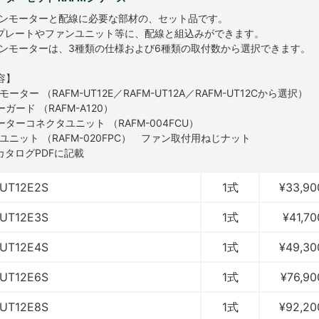
ァンモーターと配線に必要な部材の、セット品です。
プレートやファンユニット等に、配線と組込みができます。
ァンモーターは、3種類の仕様および6種類の取付数から選択できます。
容】
ーター （RAFM-UT12E／RAFM-UT12A／RAFM-UT12Cから選択）
ガード （RAFM-A120）
ターコネクタユニット （RAFM-004FCU）
ユニット （RAFM-020FPC） ファン取付用ねじナット
カタログPDFに記載
UT12E2S
1式
¥33,90
UT12E3S
1式
¥41,70
UT12E4S
1式
¥49,30
UT12E6S
1式
¥76,90
UT12E8S
1式
¥92,20