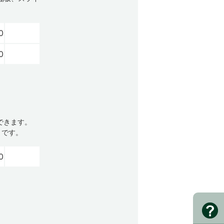
0
0
できます。
トです。
0