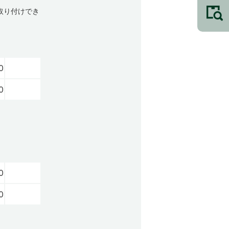
に取り付けでき
0
0
0
0