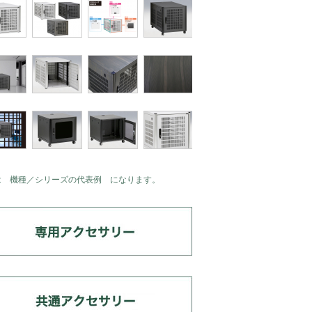
は 機種／シリーズの代表例 になります。