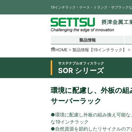
19インチラック・ケース・トランク・サブラック
製品情報
HOME
製品情報【19インチラック】
サステナブルオフィスラック
SOR シリーズ
環境に配慮し、外板の組
サーバーラック
●環境に配慮し外板の組み換え可能な
な19インチラック
●自然資源を節約したリサイクルのア