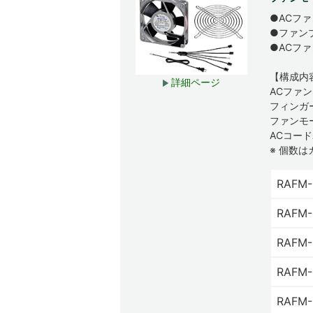
●ACフ
●ファン
●ACフ
【構成内
詳細ページ
ACファンモ
フィンガー
ファンモー
ACコード
※ 個数は
RAFM-
RAFM-
RAFM-
RAFM-
RAFM-