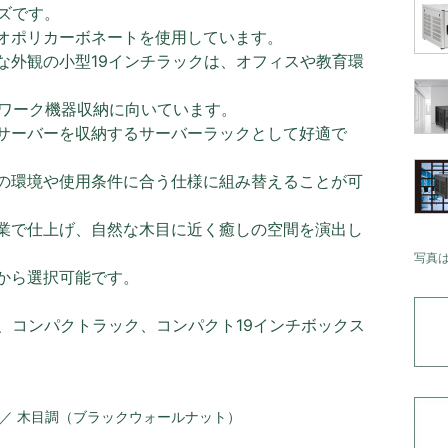
ズです。
オポリカーボネートを使用しています。
な外観の小型19インチラックは、オフィスや教育環
トワーク機器収納に向いています。
サーバーを収納するサーバーラックとして好適で
の環境や使用条件に合う仕様に組み替えることが可
業で仕上げ、自然な木目に近く癒しの空間を演出し
写真
から選択可能です。
、コンパクトラック、コンパクト19インチボックス
 ／ 木目調（ブラックウォールナット）