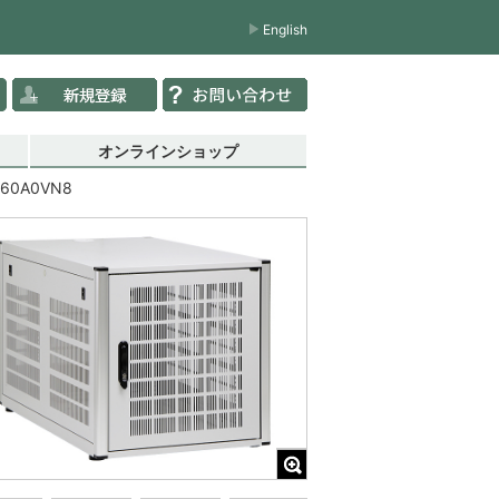
English
オンラインショップ
U60A0VN8