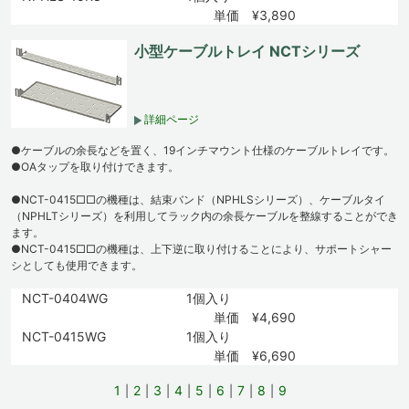
単価 ¥3,890
小型ケーブルトレイ NCTシリーズ
詳細ページ
●ケーブルの余長などを置く、19インチマウント仕様のケーブルトレイです。
●OAタップを取り付けできます。
●NCT-0415□□の機種は、結束バンド（NPHLSシリーズ）、ケーブルタイ
（NPHLTシリーズ）を利用してラック内の余長ケーブルを整線することができ
ます。
●NCT-0415□□の機種は、上下逆に取り付けることにより、サポートシャー
シとしても使用できます。
NCT-0404WG
1個入り
単価 ¥4,690
NCT-0415WG
1個入り
単価 ¥6,690
1
2
3
4
5
6
7
8
9