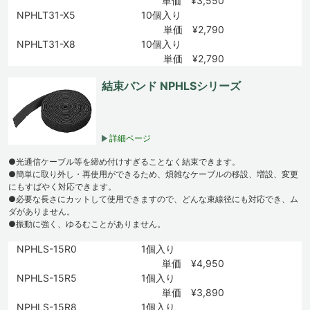
単価 ¥3,550
NPHLT31-X5
10個入り
単価 ¥2,790
NPHLT31-X8
10個入り
単価 ¥2,790
結束バンド NPHLSシリーズ
詳細ページ
●光通信ケーブル等を締め付けすぎることなく結束できます。
●簡単に取り外し・再使用ができるため、煩雑なケーブルの移設、増設、変更
にもすばやく対応できます。
●必要な長さにカットして使用できますので、どんな束線径にも対応でき、ム
ダがありません。
●振動に強く、ゆるむことがありません。
NPHLS-15R0
1個入り
単価 ¥4,950
NPHLS-15R5
1個入り
単価 ¥3,890
NPHLS-15R8
1個入り