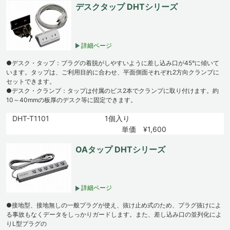
デスクタップ DHTシリーズ
詳細ページ
●デスク・タップ：プラグの着脱がしやすいように差し込み口が45°に傾いて
います。タップは、ご利用目的に合わせ、平面側面それぞれ2方向クランプに
セットできます。
●デスク・クランプ：タップは付属のビス2本でクランプに取り付けます。約
10～40mmの板厚のデスク等に固定できます。
DHT-T1101
1個入り
単価 ¥1,600
OAタップ DHTシリーズ
詳細ページ
●接地型、接地無しの一般プラグが使え、抜け止め式のため、プラグ抜けによ
る事故もなくデータをしっかりガードします。また、差し込み口の並列化によ
りL型プラグの