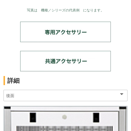
写真は 機種／シリーズの代表例 になります。
詳細