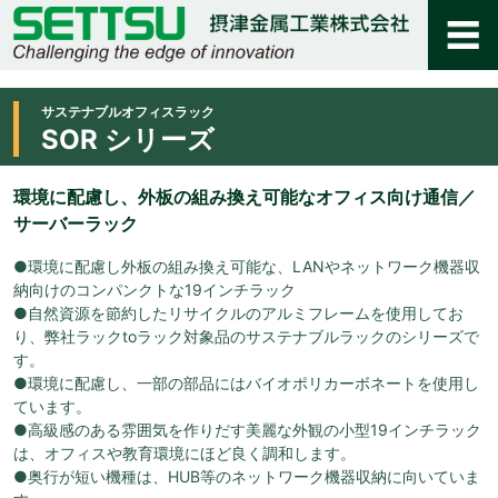
サステナブルオフィスラック
SOR シリーズ
環境に配慮し、外板の組み換え可能なオフィス向け通信／
サーバーラック
●環境に配慮し外板の組み換え可能な、LANやネットワーク機器収
納向けのコンパンクトな19インチラック
●自然資源を節約したリサイクルのアルミフレームを使用してお
り、弊社ラックtoラック対象品のサステナブルラックのシリーズで
す。
●環境に配慮し、一部の部品にはバイオポリカーボネートを使用し
ています。
●高級感のある雰囲気を作りだす美麗な外観の小型19インチラック
は、オフィスや教育環境にほど良く調和します。
●奥行が短い機種は、HUB等のネットワーク機器収納に向いていま