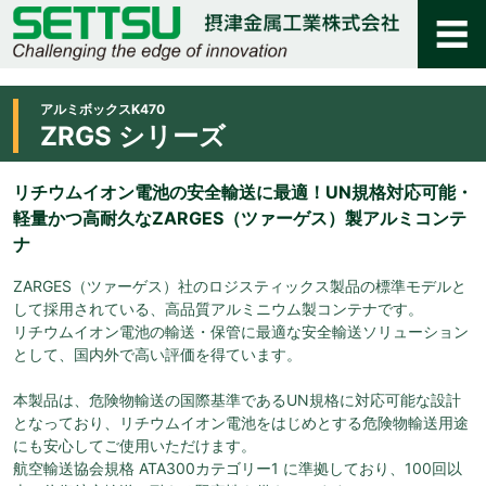
アルミボックスK470
ZRGS シリーズ
リチウムイオン電池の安全輸送に最適！UN規格対応可能・
軽量かつ高耐久なZARGES（ツァーゲス）製アルミコンテ
ナ
ZARGES（ツァーゲス）社のロジスティックス製品の標準モデルと
して採用されている、高品質アルミニウム製コンテナです。
リチウムイオン電池の輸送・保管に最適な安全輸送ソリューション
として、国内外で高い評価を得ています。
本製品は、危険物輸送の国際基準であるUN規格に対応可能な設計
となっており、リチウムイオン電池をはじめとする危険物輸送用途
にも安心してご使用いただけます。
航空輸送協会規格 ATA300カテゴリー1 に準拠しており、100回以