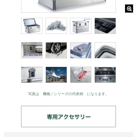
写真は 機種／シリーズの代表例 になります。