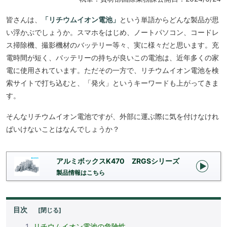
皆さんは、
「リチウムイオン電池」
という単語からどんな製品が思
い浮かぶでしょうか。スマホをはじめ、ノートパソコン、コードレ
ス掃除機、撮影機材のバッテリー等々、実に様々だと思います。充
電時間が短く、バッテリーの持ちが良いこの電池は、近年多くの家
電に使用されています。ただその一方で、リチウムイオン電池を検
索サイトで打ち込むと、「発火」というキーワードも上がってきま
す。
そんなリチウムイオン電池ですが、外部に運ぶ際に気を付けなけれ
ばいけないことはなんでしょうか？
アルミボックスK470 ZRGSシリーズ
製品情報はこちら
目次
リチウムイオン電池の危険性