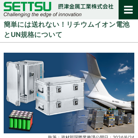
簡単には送れない！リチウムイオン電池
とUN規格について
執筆：資材部国際業務課
公開日：2024/6/24