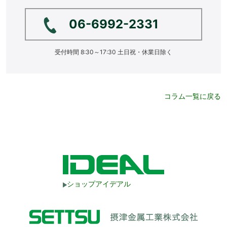
06-6992-2331
受付時間 8:30～17:30 土日祝・休業日除く
コラム一覧に戻る
ショップアイデアル