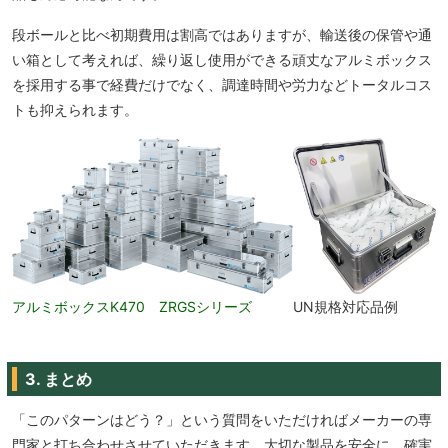
段ボールと比べ初期費用は割高ではありますが、輸送後の保管や通
い箱として考えれば、繰り返し使用ができる頑丈なアルミボックス
を採用する事で経費だけでなく、調達時間や労力などトータルコス
トも抑えられます。
UN規格対応品例
アルミボックスK470 ZRGSシリーズ
3. まとめ
「このパターンはどう？」という質問をいただければメーカーの専
門家と打ち合わせさせていただきます。大切な製品を安全に、確実