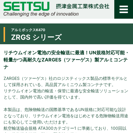
アルミボックスK470
ZRGS シリーズ
リチウムイオン電池の安全輸送に最適！UN規格対応可能・
軽量かつ高耐久なZARGES（ツァーゲス）製アルミコンテ
ナ
ZARGES（ツァーゲス）社のロジスティックス製品の標準モデルと
して採用されている、高品質アルミニウム製コンテナです。
リチウムイオン電池の輸送・保管に最適な安全輸送ソリューション
として、国内外で高い評価を得ています。
本製品は、危険物輸送の国際基準であるUN規格に対応可能な設計
となっており、リチウムイオン電池をはじめとする危険物輸送用途
にも安心してご使用いただけます。
航空輸送協会規格 ATA300カテゴリー1 に準拠しており、100回以