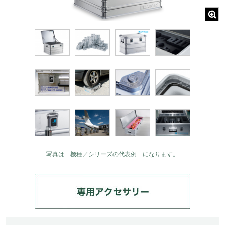
写真は 機種／シリーズの代表例 になります。